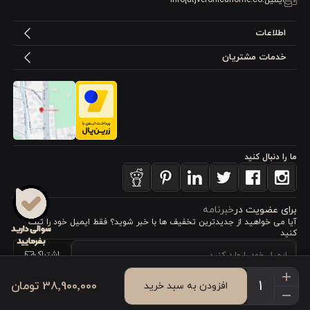
اطلاعات
خدمات مشتریان
ما را دنبال کنید
برای عضویت در
خبرنامه
آیا می خواهید از جدید‌ترین تخفیف‌ ها با‌ خبر شوید؟ فقط ایمیل خود را ثبت
کنید
اشتراک
38٬900٬000 تومان
افزودن به سبد خرید
طراحی، توسعه و اجرای فروشگاه اینترنتی توسط:
آریو وب
Powered by nopCommerce