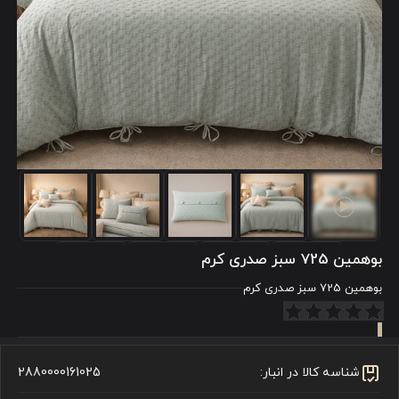
بوهمین 725 سبز صدری کرم
بوهمین 725 سبز صدری کرم
شناسه کالا در انبار:
2880000161025