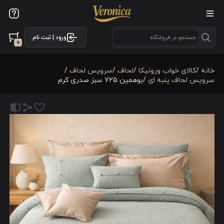
ورود | ثبت نام
0
خانه
/
کالای خواب ورونیکا
/
لحاف
/
سرویس لحاف
/
سرویس لحاف پنبه ای
/
بوهمین 725 سبز صدری کرم