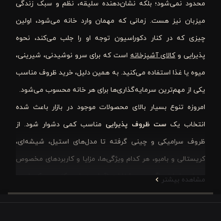
محدود نمی‌شود؛ بلکه نشان‌دهنده سلیقه، نظم و سبک زندگی
میزبان نیز هست. زمانی که مهمان وارد خانه می‌شود، اولین
چیزی که در کنار دکوراسیون توجه او را جلب می‌کند، نحوه
پذیرایی و
کالای آشپزخانه
است که برای سرو نوشیدنی، شیرینی،
میوه یا غذا استفاده می‌کنید. به همین دلیل، خرید ظروف مناسب
یکی از مهم‌ترین سرمایه‌گذاری‌ها برای هر خانه محسوب می‌شود.
امروزه تنوع بسیار بالای محصولات موجود در بازار باعث شده
انتخاب یک
ست ظروف پذیرایی
مناسب کمی دشوار شود. از
ظروف سرامیکی و چینی گرفته تا مدل‌های استیل، شیشه‌ای،
کریستالی و بامبو، هر کدام ویژگی‌ها، مزایا و کاربردهای مخصوص
به خود را دارند. اگر بدون شناخت اقدام به خرید کنید، ممکن است
مشاهده بیشتر
محصولی انتخاب کنید که با نیاز، دکوراسیون یا بودجه شما
هماهنگ نباشد.