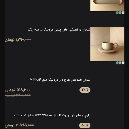
فنجان و نعلبکی چای چینی ورونیکا در سه رنگ
1٬290٬000 تومان
لیوان بلند بلور طرح دار ورونیکا مدل M13684
518٬400 تومان
20
%
648٬000 تومان
پارچ و جام بلور ورونیکا مدل 200-M13679 سایز 25 سانت
3٬595٬000 تومان
50
%