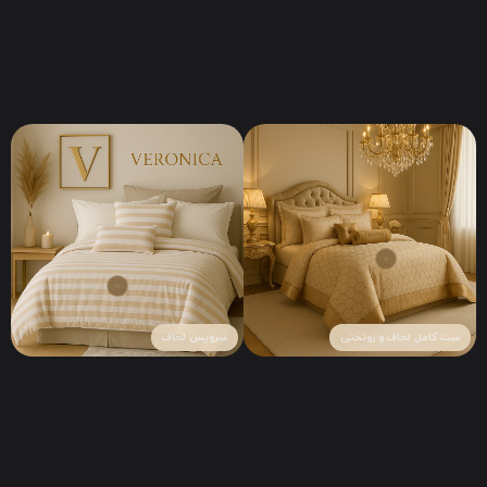
ست کامل لحاف و روتختی
سرویس لحاف