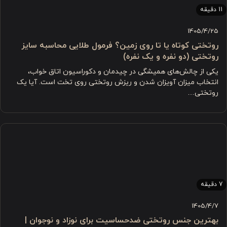
11 دقیقه
1405/4/25
روتختی کوتاه یا تا روی زمین؟ فرمول طلایی محاسبه سایز
روتختی (دو نفره و یک نفره)
یکی از چالش‌های همیشگی در چیدمان و دکوراسیون اتاق خواب،
انتخاب میزان آویزان شدن و ریزش روتختی روی تخت است. آیا یک
روتختی…
7 دقیقه
1405/4/7
بهترین جنس روتختی ضدحساسیت برای نوزاد و نوجوان |