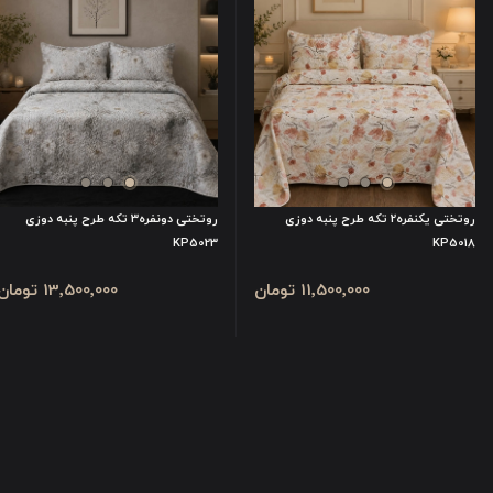
روتختی یکنفره2 تکه طرح پنبه دوزی
روتختی دونفره3 تکه طرح پنبه دوزی
KP5023
KP5018
11٬500٬000 تومان
13٬500٬000 تومان