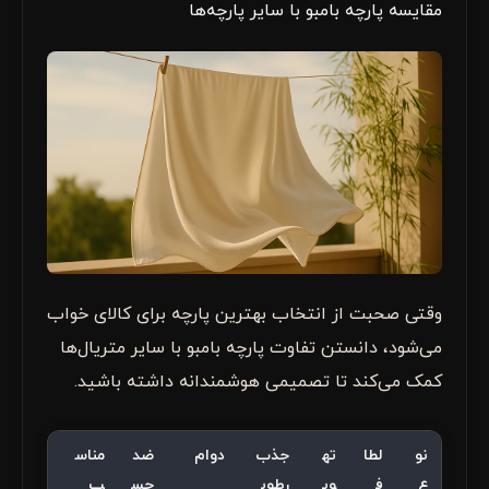
مقایسه پارچه بامبو با سایر پارچه‌ها
وقتی صحبت از انتخاب بهترین پارچه برای کالای خواب
می‌شود، دانستن تفاوت پارچه بامبو با سایر متریال‌ها
کمک می‌کند تا تصمیمی هوشمندانه داشته باشید.
نو
لطا
ته
جذب
دوام
ضد
مناس
ع
ف
وی
رطوب
حس
ب