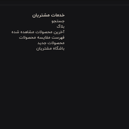
خدمات مشتریان
جستجو
 رعایت کنید:
بلاگ
آخرین محصولات مشاهده شده
فهرست مقایسه محصولات
محصولات جدید
باشگاه مشتریان
و لطافت آن را حتی پس از چندین بار شستشو حفظ کنید.
، سبک و بهداشتی
هستید، تجربه‌ای متفاوت و منحصربه‌فرد فراهم می‌کند.