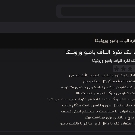
ه الیاف بامبو ورونیکا
یک نفره الیاف بامبو ورونیکا
 نفره الیاف بامبو ورونیکا
 از پارچه نرم و لطیف بامبو با بافت طبیعی
ده با الیاف میکروژل سبک و نرم
 شستشو در ماشین لباسشویی با دمای 30 درجه
 شطرنجی بزرگ با دوام و کیفیت بالا
حی ساده و رنگ سفید که با هر دکوراسیونی ست می شود
 دمای متعادل بدن و تنفس راحت هنگام خواب
سب افرادی با حساسیت یا سیستم ایمنی ضعیف
ارچ و باکتری برای بهداشت بهتر
 استفاده تک یا داخل کاور، سازگار با بالشت بامبو