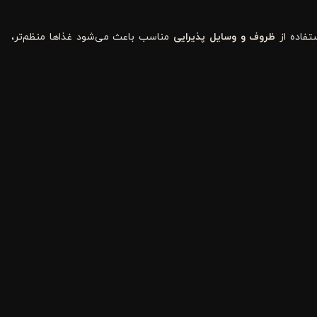
تفاده از
ظروف و وسایل پذیرایی
مناسب باعث می‌شود غذاها منظم‌تر،
ق و چنگال سرو گرفته تا کفگیر، ملاقه، انبر سالاد، کفگیر کیک و سایر
ایی و استفاده راحت‌تر نیز می‌شود
.
ری دارد. محصولی که از مواد اولیه باکیفیت تولید شده باشد، در برابر
 علاوه بر طراحی، به کیفیت ساخت و جنس محصول نیز توجه شود
.
ب کرده و مجموعه‌ای هماهنگ برای آشپزخانه و میز پذیرایی ایجاد کند. این
ا خوراکی استفاده می‌شوند
.
کیک از مهم‌ترین ابزارهای این گروه به شمار می‌روند
.