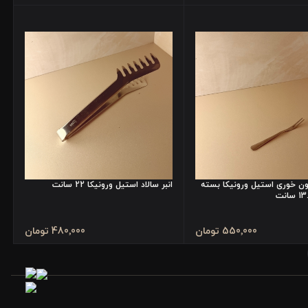
ون خوری استیل ورونیکا بسته
انبر سالاد استیل ورونیکا 22 سانت
550٬000 تومان
480٬000 تومان