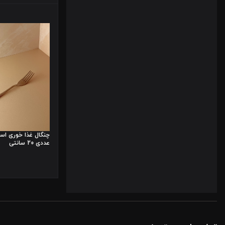
عددی 20 سانتی