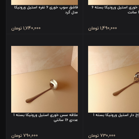
قاشق چای خوری استیل ورونیکا بسته 6
قاشق سوپ خوری 6 نفره استیل ورونیکا
مدل گرد
1٬490٬000 تومان
1٬740٬000 تومان
قاشق سوراخ دار استیل ورونیکا بسته 1
ملاقه سس خوری استیل ورونیکا بسته 1
عددی 16 سانتی
730٬000 تومان
790٬000 تومان