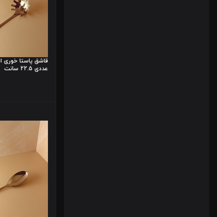
عددی 22.5 سانت