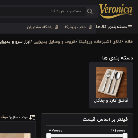
دسته‌بندی کالاها
شعب ورونیکا
باشگاه مشتریان
خانه
/
كالای آشپزخانه ورونیکا
/
ظروف و وسایل پذیرایی
/
ابزار سرو و پذیرای
دسته بندی ها
قاشق کارد و چنگال
مرتب سازی:
موقع
فیلتر بر اساس قیمت
320000
1960000