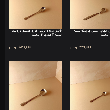
قاشق عسل خوری استیل ورونیکا بسته 1
قاشق مربا و ترشی خوری استیل ورونیکا
بسته 2 عددی 13 سانت
330٬000 تومان
550٬000 تومان