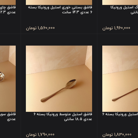
گ استیل ورونیکا
قاشق بستنی خوری استیل ورونیکا بسته
6 عددی 14.3 سانت
عددی 12.3 سانت
1٬960٬000 تومان
1٬560٬000 تومان
قاشق شربت خوری استیل ورونیکا بسته 6
قاشق استیل متوسط ورونیکا بسته 6
عددی 18.5 سانتی
عددی
1٬830٬000 تومان
1٬790٬000 تومان