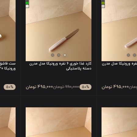
ال غذا خوری 6 نفره ورونیکا مدل مدرن
کارد غذا خوری 6 نفره ورونیکا مدل مدرن
ست قاشق و
دسته پلاستیکی
ورونیکا 20 سانتی
495٬000 تومان
990٬000 تومان
495٬000 تومان
50
%
50
%