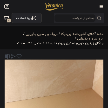
ورود | ثبت نام
0
خانه
/
كالای آشپزخانه ورونیکا
/
ظروف و وسایل پذیرایی
/
ابزار سرو و پذیرایی
/
چنگال زیتون خوری استیل ورونیکا بسته 2 عددی 13.2 سانت