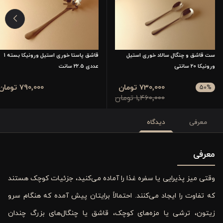
ست قاشق و چنگال سالاد خوری استیل
قاشق پاستا خوری استیل ورونیکا بسته 1
ورونیکا 20 سانتی
عددی 22.5 سانت
730٬000 تومان
790٬000 تومان
50
%
1٬460٬000 تومان
معرفی
دیدگاه
معرفی
وقتی میز پذیرایی یا سفره غذا را آماده می‌کنید، جزئیات کوچک هستند
که تفاوت را ایجاد می‌کنند. احتمالاً برایتان پیش آمده که هنگام سرو
زیتون، ترشی یا مزه‌های کوچک، قاشق یا چنگال‌های بزرگ چندان