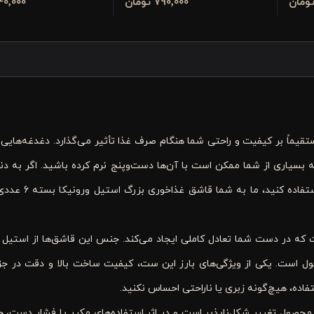
790٬000 تومان
340٬000 تو
تقیماً بر کیفیت و راحتی شما هنگام صرف غذا تأثیر می‌گذارد. دغدغه‌هایی م
سیاری از شما ممکن است با آن‌ها دست‌وپنج نرم کرده باشید. اگر به دن
وسایل پذیرایی هستید که با خیال راحت و برای سال
ه گونه‌ای است که در دست شما تعادل کاملی ایجاد می‌کند. جنس این قاشق‌ها از استی
ول است. یکی از ویژگی‌های بارز این ست، کیفیت ساخت بالا و دقت در ج
فاده، هیچ‌گونه زبری یا ناراحتی احساس نکنید.
ن محصول تغییر شکل‌ناپذیر است و در اثر استفاده‌های مکرر یا فشار دست، خ