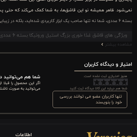
نمی‌شود. ظاهر همیشه نو این قاشق‌ها، به شما کمک می‌کند که حتی پس
بسته 6 عددی، شما نه تنها صاحب یک ابزار کاربردی شده‌اید، بلکه در زیبایی و بهداشت آشپزخانه خود نیز سرمایه‌گذاری کرده‌اید.
ویژگی های قاشق غذا خوری بزرگ استیل ورونیکا بسته 6 عددی 20 سانتی
مشاهده بیشتر
در این بخش، جزئیات فنی محصول را ارائه می‌دهیم تا شما با آگاهی کام
شما را به خرید افزایش داده و نشان می‌دهد که محصول چه ویژگی‌هایی دارد 
امتیاز و دیدگاه کاربران
جنس
هنوز امتیازی ثبت نشده است.
شما هم می‌توانید در
اگر این محصول را قبلا 
شما هم درباره این کالا دیدگاه ثبت کنید
می‌توانید به صورت ناشنا
این قاشق‌ها از استیل ضدزنگ ساخته شده است، که مقاومت بالا در برابر 
تنها کاربران عضو می توانند بررسی
مکرر نشان می‌دهد و عمر طولانی‌تری را نسبت به نمونه‌های دیگر ارائه می‌
خود را بنویسند
ابعاد و وزن
طول هر قاشق 20 سانتی‌متر است، اندازه‌ای استاندارد و متنا
اطلاعات