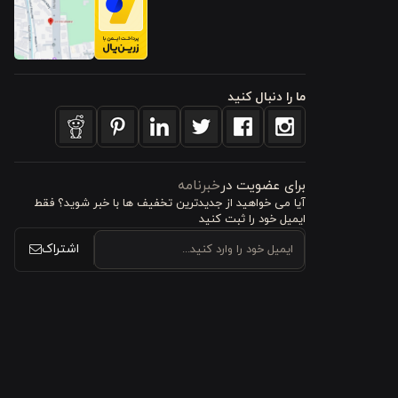
ول را برای
ما را دنبال کنید
 به سطح آن
برای عضویت در
خبرنامه
آیا می خواهید از جدید‌ترین تخفیف‌ ها با‌ خبر شوید؟ فقط
ایمیل خود را ثبت کنید
ای مهم این
اشتراک
یای بارز آن
که کیفیت و