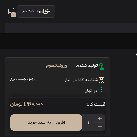
ورود | ثبت نام
0
تولید کننده:
ورونیکاهوم
شناسه کالا در انبار:
8800002010101
در انبار
1٬960٬000 تومان
قیمت کالا:
افزودن به سبد خرید