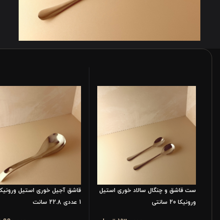
ست قاشق و چنگال سالاد خوری استیل
قاشق آجیل خوری استیل ورونیکا
ورونیکا 20 سانتی
1 عددی 22.8 سانت