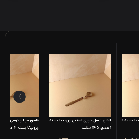
قاشق سرچنگالی استیل ورونیکا بسته 1
قاشق عسل خوری استیل ورونیکا بسته
قاشق مربا و ترشی خوری
1 عددی 14.5 سانت
ورونیکا بسته 2 عددی 13 سانت