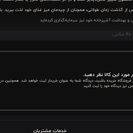
 از گذشت زمان طولانی، همچنان از چیدمان میز غذای خود لذت ببرید. با
ل بتوانید انتخاب درست داشته باشید. اطلاعات دقیق و واضح، اطمینان خاط
و چگونه می‌تواند نیازهای شما را برآورده کند.
 مورد این کالا نظر دهید.
از فروشگاه خریده باشید، دیدگاه شما به عنوان خریدار ثبت خواهد شد. همچنین در
س نیز دیدگاه خود را ثبت کنید
زنگ زدن و خوردگی دارد. این نوع استیل مقاومت خوبی در برابر حرارت، فشار
دهد.
سب برای مصرف روزمره. وزن این محصول متوسط است، نه خیلی سبک و نه زیاد، تا در 
خدمات مشتریان