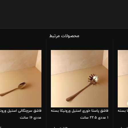
محصولات مرتبط
 بسته
قاشق پاستا خوری استیل ورونیکا بسته
1 عددی 22.5 سانت
عددی 16 سانت