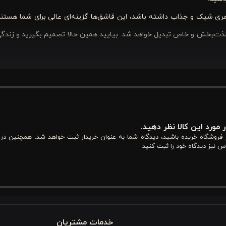
اهری شیک و جذاب داشته باشد، این قاشق‌ها گزینه‌ای عالی برای شما هستند
لذت‌بخش و خاص تبدیل خواهد شد. بیایید همین حالا تصمیم بگیرید و زندگی 
ی ساده دارند که برای استفاده روزمره بسیار مناسب است. در ادامه، مشخص
ه این محصول پیدا کنید:
 مورد این کالا نظر دهید.
از فروشگاه خریده باشید، دیدگاه شما به عنوان خریدار ثبت خواهد شد. همچنین در
س نیز دیدگاه خود را ثبت کنید
ر می‌گیرد و ظاهر شیک و جذابی دارد. بسته بندی دو عددی آن، امکان استفاده
خدمات مشتریان