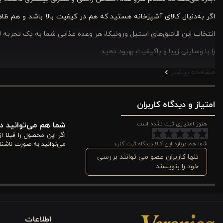
اگر به‌دنبال کالای آشپزخانه هستید که هم در کیفیت بالا باشد و هم ظ
انتخاب این قاشق‌های استیل ورونیکا، هر وعده غذایی شما به یک تجربه 
را با وسایلی زیبا و باکیفیت بهبود دهید.
مشاهده بیشتر
ویژگی های قاشق مربا و ترشی خوری استیل ورونیکا بسته 2 عددی 13 سانت
این قاشق‌های مربا و ترشی‌خوری استیل ورونیکا، ساختاری مقاوم و طراح
امتیاز و دیدگاه کاربران
قاشق مربا و ترشی خوری ورونیکا بررسی می‌شود تا بهترین درک را نسبت ب
هنوز امتیازی ثبت نشده است.
شما هم می‌توانید در
اگر این محصول را قبلا 
طراحی
شما هم درباره این کالا دیدگاه ثبت کنید
می‌توانید به صورت ناشنا
تنها کاربران عضو می توانند بررسی
این محصول با طراحی ساده و کاربرپسند، به راحتی در کنار سایر ظروف قرا
خود را بنویسند
سفره یا مهمانی‌های مختلف را فراهم می‌کند.
جنس
اطلاعات