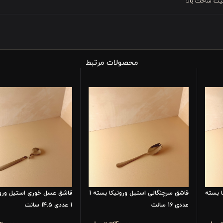
یت ساخت بالا
محصولات مرتبط
ا بسته
قاشق سرچنگالی استیل ورونیکا بسته 1
قاشق عسل خوری استیل ورون
عددی 16 سانت
1 عددی 14.5 سانت