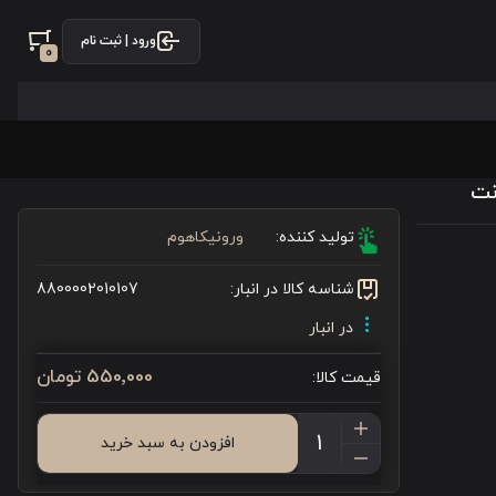
ورود | ثبت نام
0
تولید کننده:
ورونیکاهوم
شناسه کالا در انبار:
8800002010107
در انبار
550٬000 تومان
قیمت کالا:
افزودن به سبد خرید