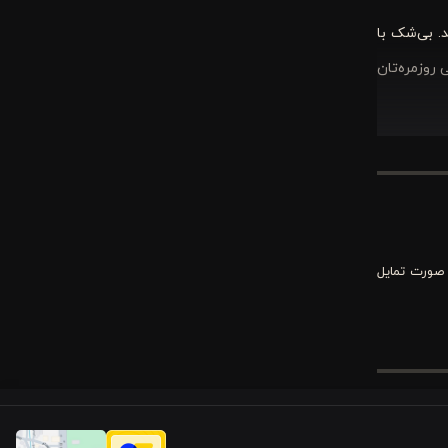
. بی‌شک با
روزمره‌تان
ات و ویژگی
 صورت تمایل
 همزمان در