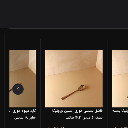
یکا بسته
قاشق بستنی خوری استیل ورونیکا
بسته 6 عددی 14.3 سانت
سایز 18 سانتی