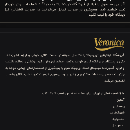
ویژگی های قاشق بستنی خوری استیل ورونیکا بسته 6
اگر این محصول را قبلا از فروشگاه خریده باشید، دیدگاه شما به عنوان خریدار
عددی 14.3 سانت
ثبت خواهد شد. همچنین در صورت تمایل می‌توانید به صورت ناشناس نیز
دیدگاه خود را ثبت کنید
برای اینکه بتوانید بهترین انتخاب را در خرید انواع کالای آشپزخانه
داشته باشید و از کیفیت و کارایی محصول اطمینان حاصل کنید، در این
بخش به بررسی دقیق مشخصات فنی “قاشق بستنی خوری استیل
ورونیکا” می‌پردازیم. ما در اینجا تلاش کرده‌ایم تا تمامی جزئیات لازم را
فروشگاه اینترنتی "ورونیکا"
با ۲۰ سال سابقه در صنعت کالای خواب و لوازم آشپزخانه،
یکی از پیشگامان در ارائه کالای خواب لوکس، حوله، تن‌پوش، کاور روتختی، لحاف، بالشت
به شکلی شفاف و منظم ارائه دهیم تا شما بتوانید با آگاهی کامل،
و لوازم آشپزخانه مینیمال است. ورونیکا هوم با بهره‌گیری از استانداردهای جهانی، توجه به
خرید خود را انجام دهید.
جزئیات محصول، خدمات مشتری بی‌نظیر و ارسال سریع کیفیت تجربه خرید آنلاین شما را
تضمین می‌کند.
1. جنس و کیفیت ساخت
با 9 شعبه فعال در تهران. برای مشاهده آدرس
شعب
کلیک کنید.
آنلاین
قاشق بستنی خوری استیل ورونیکا از جنس استیل ضد زنگ با کیفیت
پاسداران
بالا ساخته شده است. این انتخاب هوشمندانه تضمین می‌کند که
شهرک‌غرب
محمودیه
قاشق‌های شما در برابر زنگ‌زدگی و خوردگی کاملاً مقاوم باشند و طول
اطلس‌مال