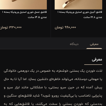
قاشق آجیل خوری استیل ورونیکا بسته 1
قاشق عسل خوری استیل ورونیکا بسته 1
عددی 22.8 سانت
عددی 14.5 سانت
990٬000 تومان
330٬000 تومان
معرفی
دیدگاه
معرفی
لذت خوردن یک بستنی خوشمزه، به خصوص در یک دورهمی خانوادگی
یا مهمانی دوستانه، می‌تواند خاطره‌ای دلنشین بسازد. اما آیا تا به حال
پیش آمده که در حین سرو بستنی، با مشکلاتی مانند ابزار سرو و
پذیرایی نامناسب یا بی‌کیفیت روبرو شوید؟ شاید قاشق‌های سنگین و
بددستی که خوردن بستنی را سخت می‌کنند، یا قاشق‌هایی که به