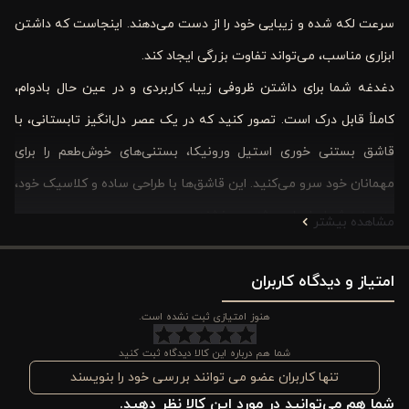
سرعت لکه شده و زیبایی خود را از دست می‌دهند. اینجاست که داشتن
ابزاری مناسب، می‌تواند تفاوت بزرگی ایجاد کند.
دغدغه شما برای داشتن ظروفی زیبا، کاربردی و در عین حال بادوام،
کاملاً قابل درک است. تصور کنید که در یک عصر دل‌انگیز تابستانی، با
قاشق بستنی خوری استیل ورونیکا، بستنی‌های خوش‌طعم را برای
مهمانان خود سرو می‌کنید. این قاشق‌ها با طراحی ساده و کلاسیک خود،
به سفره شما جلوه‌ای ویژه می‌بخشند.
مشاهده بیشتر
این بسته 6 عددی، برای پذیرایی از مهمانان در مجالس خانوادگی و
امتیاز و دیدگاه کاربران
مهمانی‌ها کاملاً مناسب است. دیگر نگران کمبود قاشق نخواهید بود و
می‌توانید با خیال راحت از مهمانان خود پذیرایی کنید. قابلیت شستشو
هنوز امتیازی ثبت نشده است.
در ماشین ظرفشویی نیز، یکی دیگر از مزایای کاربردی این محصول است
شما هم درباره این کالا دیدگاه ثبت کنید
که کار شما را پس از مهمانی آسان‌تر می‌کند.
تنها کاربران عضو می توانند بررسی خود را بنویسند
شما هم می‌توانید در مورد این کالا نظر دهید.