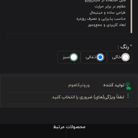
قابل استفاده در مایکروویو
مقاوم در برابر حرارت
طراحی ساده و مینیمال
مناسب پذیرایی و مصرف روزمره
ابعاد کاربردی و جمع‌وجور
رنگ :
*
خاکی
ذغالی
سبز
تولید کننده:
ورونیکاهوم
لطفاً ویژگی(های) ضروری را انتخاب کنید.
محصولات مرتبط