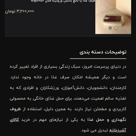
ظرف غذا یا لانچ باکس ورونیکا مدل myjd056
3٬200٬000 تومان
توضیحات دسته بندی
در دنیای پرسرعت امروز، سبک زندگی بسیاری از افراد تغییر کرده
است و دیگر همیشه امکان صرف غذا در خانه وجود ندارد.
کارمندان، دانشجویان، دانش‌آموزان، ورزشکاران و افرادی که به
تغذیه سالم اهمیت می‌دهند، برای حمل غذای خانگی به محصولی
کاربردی و مطمئن نیاز دارند. به همین دلیل، استفاده از
ظروف
نگهداری و حمل غذا
به یکی از نیازهای مهم در خرید
کالای
آشپزخانه
تبدیل می شود.