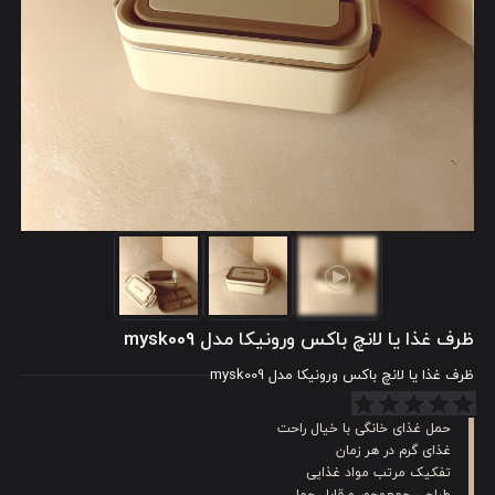
ظرف غذا یا لانچ باکس ورونیکا مدل mysk009
ظرف غذا یا لانچ باکس ورونیکا مدل mysk009
حمل غذای خانگی با خیال راحت
غذای گرم در هر زمان
تفکیک مرتب مواد غذایی
طراحی جمع‌وجور و قابل حمل