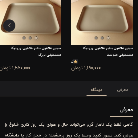
سینی ملامین بامبو ملامین ورونیکا
سینی ملامین بامبو ملامین ورونیکا
مستطیلی متوسط
مستطیلی بزرگ
5
1٬650٬000 تومان
1٬190٬000 تومان
معرفی
دیدگاه
معرفی
گاهی فقط یک ناهار گرم می‌تواند حال و هوای یک روز کاری شلوغ را
عوض کند. تصور کنید وسط یک روز پرمشغله در محل کار یا دانشگاه