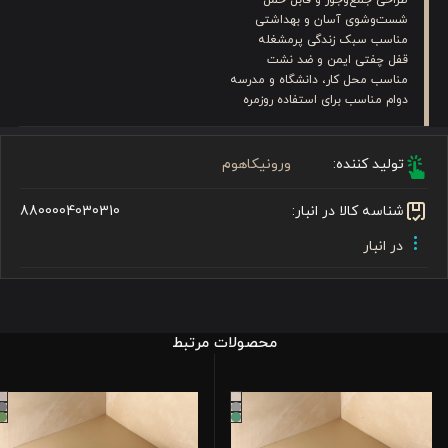
شست‌وشوی آسان و بهداشتی
مناسب سبک زندگی پرمشغله
قفل چفتی ایمن و ضد نشت
مناسب محل کار، دانشگاه و مدرسه
دوام مناسب برای استفاده روزمره
تولید کننده:
ورونیکاهوم
شناسه کالا در انبار:
8800004030310
در انبار
محصولات مرتبط