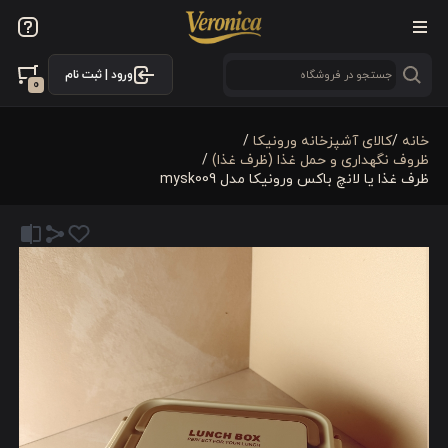
ورود | ثبت نام
0
خانه
/
كالای آشپزخانه ورونیکا
/
ظروف نگهداری و حمل غذا (ظرف غذا)
/
ظرف غذا یا لانچ باکس ورونیکا مدل mysk009