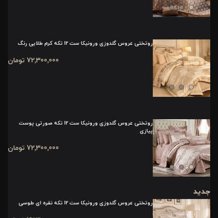
روتختی عروس گلدوزی ورونیکا ست 12 تکه کرم طلایی رنگ
72٬300٬000 تومان
روتختی عروس گلدوزی ورونیکا ست 12 تکه صورتی پوست
پیازی
72٬300٬000 تومان
جدید
روتختی عروس گلدوزی ورونیکا ست 12 تکه نقره ای طوسی