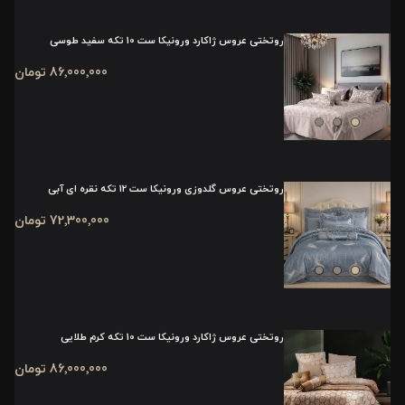
روتختی عروس ژاکارد ورونیکا ست 10 تکه سفید طوسی
86٬000٬000 تومان
روتختی عروس گلدوزی ورونیکا ست 12 تکه نقره ای آبی
72٬300٬000 تومان
روتختی عروس ژاکارد ورونیکا ست 10 تکه کرم طلایی
86٬000٬000 تومان