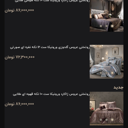
روتختی عروس ژاکارد ورونیکا ست 10 تکه طوسی طلایی
86٬000٬000 تومان
روتختی عروس گلدوزی ورونیکا ست 12 تکه نقره ای صورتی
72٬300٬000 تومان
جدید
روتختی عروس ژاکارد ورونیکا ست 10 تکه قهوه ای طلایی
86٬000٬000 تومان