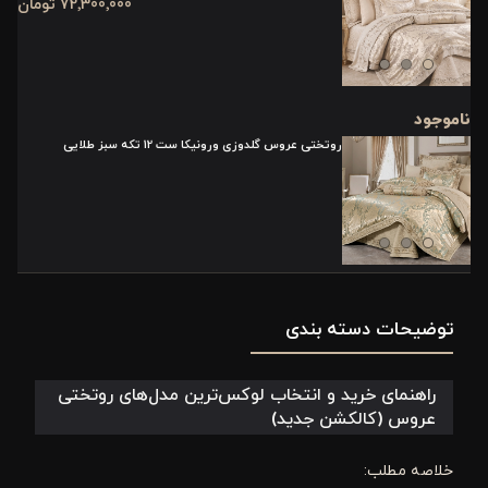
72٬300٬000 تومان
ناموجود
روتختی عروس گلدوزی ورونیکا ست 12 تکه سبز طلایی
توضیحات دسته بندی
راهنمای خرید و انتخاب لوکس‌ترین مدل‌های روتختی
عروس (کالکشن جدید)
خلاصه مطلب: