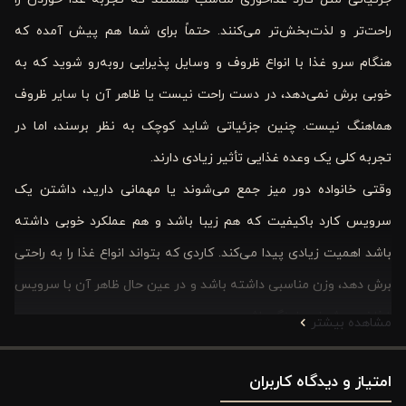
راحت‌تر و لذت‌بخش‌تر می‌کنند. حتماً برای شما هم پیش آمده که
هنگام سرو غذا با انواع ظروف و وسایل پذیرایی روبه‌رو شوید که به
خوبی برش نمی‌دهد، در دست راحت نیست یا ظاهر آن با سایر ظروف
هماهنگ نیست. چنین جزئیاتی شاید کوچک به نظر برسند، اما در
تجربه کلی یک وعده غذایی تأثیر زیادی دارند.
وقتی خانواده دور میز جمع می‌شوند یا مهمانی دارید، داشتن یک
سرویس کارد باکیفیت که هم زیبا باشد و هم عملکرد خوبی داشته
باشد اهمیت زیادی پیدا می‌کند. کاردی که بتواند انواع غذا را به راحتی
برش دهد، وزن مناسبی داشته باشد و در عین حال ظاهر آن با سرویس
غذاخوری شما هماهنگ باشد.
مشاهده بیشتر
در چنین شرایطی کارد غذاخوری 6 نفره ورونیکا مدل مدرن دسته
امتیاز و دیدگاه کاربران
پلاستیکی می‌تواند انتخابی هوشمندانه باشد. این محصول با طراحی