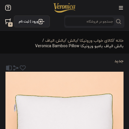
ورود | ثبت نام
0
خانه
/
کالای خواب ورونیکا
/
بالش
/
بالش الیاف
/
بالش الیاف بامبو ورونیکا Veronica Bamboo Pillow
جدید