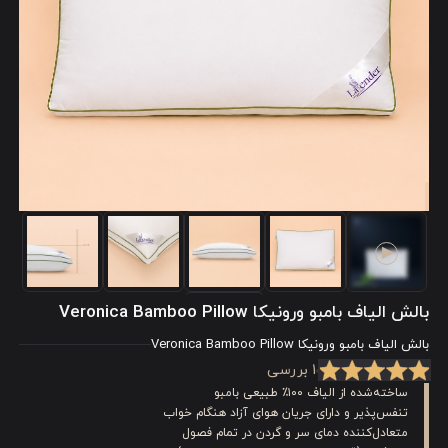
بالش الیاف بامبو ورونیکا Veronica Bamboo Pillow
بالش الیاف بامبو ورونیکا Veronica Bamboo Pillow
1 بررسی
ساخته‌شده از الیاف ۱۰۰٪ طبیعی بامبو
تنفس‌پذیر و دارای جریان هوای آزاد هنگام خواب
متعادل‌کننده دمای سر و گردن در تمام فصول