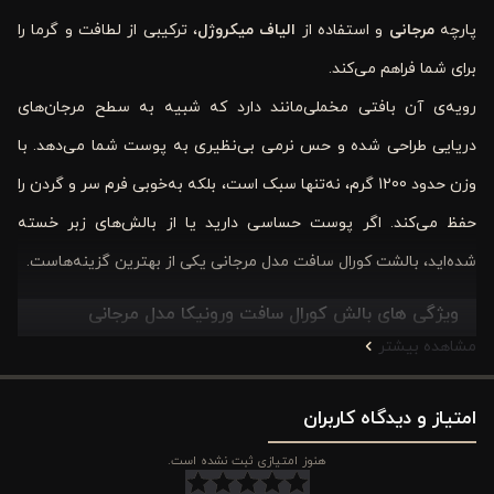
پارچه
مرجانی
و استفاده از
الیاف میکروژل
، ترکیبی از لطافت و گرما را
برای شما فراهم می‌کند.
رویه‌ی آن بافتی مخملی‌مانند دارد که شبیه به سطح مرجان‌های
دریایی طراحی شده و حس نرمی بی‌نظیری به پوست شما می‌دهد. با
وزن حدود 1200 گرم، نه‌تنها سبک است، بلکه به‌خوبی فرم سر و گردن را
حفظ می‌کند. اگر پوست حساسی دارید یا از بالش‌های زبر خسته
شده‌اید، بالشت کورال سافت مدل مرجانی یکی از بهترین گزینه‌هاست.
ویژگی های بالش کورال سافت ورونیکا مدل مرجانی
مشاهده بیشتر
1. طراحی پارچه‌ای خاص و منحصربه‌فرد:
پارچه
مرجانی
مورد استفاده در این بالش بافتی مخملی و گرم دارد که
امتیاز و دیدگاه کاربران
شبیه به سطح مرجان‌های دریایی طراحی شده است. این ویژگی نه‌تنها
هنوز امتیازی ثبت نشده است.
آن را زیبا و متفاوت کرده، بلکه حس بسیار دلپذیری هنگام تماس با