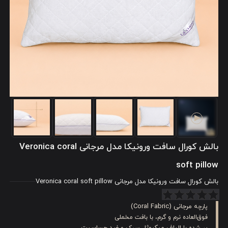
بالش کورال سافت ورونیکا مدل مرجانی Veronica coral
soft pillow
بالش کورال سافت ورونیکا مدل مرجانی Veronica coral soft pillow
مرجانی (Coral Fabric)
پارچه
فوق‌العاده نرم و گرم، با بافت مخملی
الیاف میکروژل
ضد حساسیت
پر شده با
سبک و