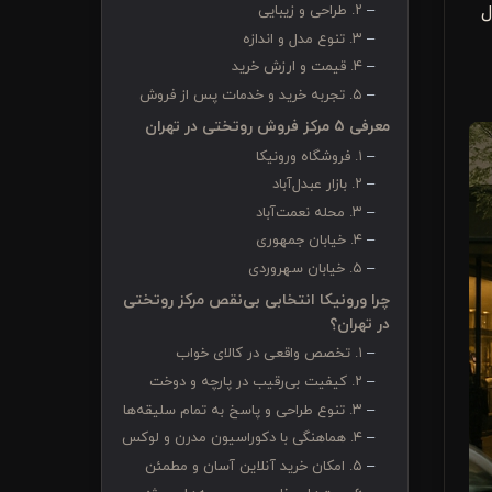
ل
۲. طراحی و زیبایی
۳. تنوع مدل و اندازه
۴. قیمت و ارزش خرید
۵. تجربه خرید و خدمات پس از فروش
معرفی 5 مرکز فروش روتختی در تهران
۱. فروشگاه ورونیکا
۲. بازار عبدل‌آباد
۳. محله نعمت‌آباد
۴. خیابان جمهوری
۵. خیابان سهروردی
چرا ورونیکا انتخابی بی‌نقص مرکز روتختی
در تهران؟
۱. تخصص واقعی در کالای خواب
۲. کیفیت بی‌رقیب در پارچه و دوخت
۳. تنوع طراحی و پاسخ به تمام سلیقه‌ها
۴. هماهنگی با دکوراسیون مدرن و لوکس
۵. امکان خرید آنلاین آسان و مطمئن