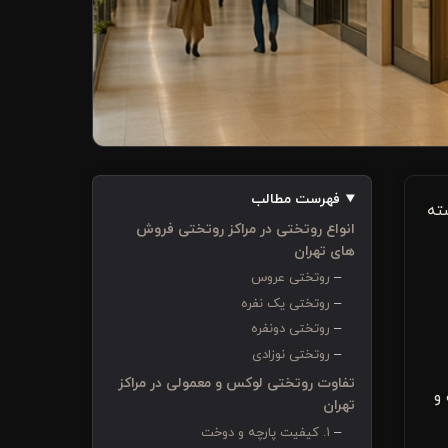
فهرست مطالب
ته
انواع روتختی در مراکز روتختی فروش
های تهران
روتختی عروس
روتختی یک نفره
روتختی دونفره
روتختی نوزادی
تفاوت روتختی لوکس و معمولی در مراکز
و
تهران
۱. کیفیت پارچه و دوخت