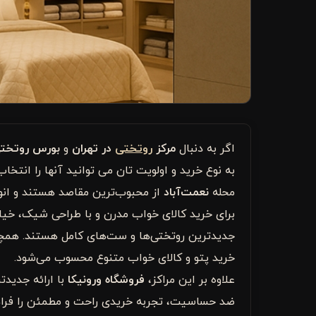
اگر به دنبال
مرکز
روتختی
در تهران
و
بورس روتخت
به نوع خرید و اولویت تان می توانید آنها را انتخ
محله
نعمت‌آباد
از محبوب‌ترین مقاصد هستند و انواع
برای خرید کالای خواب مدرن و با طراحی شیک، خیا
جدیدترین روتختی‌ها و ست‌های کامل هستند. هم
خرید پتو و کالای خواب متنوع محسوب می‌شود.
علاوه بر این مراکز،
فروشگاه ورونیکا
با ارائه جدیدت
ضد حساسیت، تجربه خریدی راحت و مطمئن را فراهم م