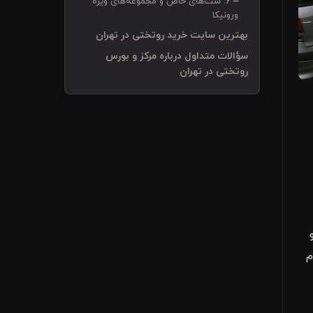
6. ست‌های خاص و مجموعه‌های ویژه
ورونیکا
بهترین سایت خرید روتختی در تهران
سؤالات متداول درباره مرکز و بورس
روتختی در تهران
م