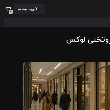
ورود | ثبت نام
0