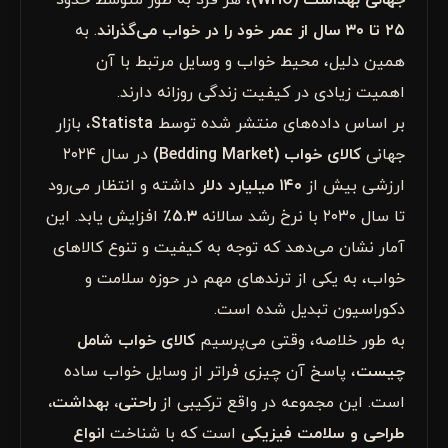
جهانی بهداشت (WHO)
، هر فرد به طور متوسط حدود
۲۵ تا ۳۰ سال از عمر خود را در خواب می‌گذراند
. به
همین دلیل، محیط خواب و وسایل مرتبط با آن
اهمیت زیادی در کیفیت زندگی روزانه دارند.
بر اساس داده‌های منتشر شده توسط
Statista
، بازار
جهانی
کالای خواب (Bedding Market)
در سال ۲۰۲۴
ارزشی بیش از
۱۴۰ میلیارد دلار
داشته و انتظار می‌رود
تا سال ۲۰۳۰ با نرخ رشد سالانه
۵.۳٪
افزایش یابد. این
آمار نشان می‌دهد که توجه به کیفیت و تنوع کالاهای
خواب، به یکی از ترندهای مهم در حوزه سلامت و
دکوراسیون تبدیل شده است.
به طور خلاصه، وقتی می‌پرسیم
کالای خواب شامل
چیست
، پاسخ آن چیزی فراتر از وسایل خواب ساده
است. این مجموعه در واقع ترکیبی از
راحتی، بهداشت،
طراحی و سلامت فیزیکی
است که با شناخت
انواع