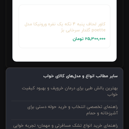
کاور لحاف پنبه‌ 4 تکه یک نفره ورونیکا مدل
poette گلدار سرخابی بژ
25٬300٬000 تومان
سایر مطالب انواع و مدل‌های کالای خواب
بهترین بالش طبی برای درمان خروپف و بهبود کیفیت
خواب
راهنمای تخصصی انتخاب و خرید حوله دستی برای
آشپزخانه و حمام
راهنمای خرید انواع تشک مسافرتی و مهمان؛ تجربه خوابی