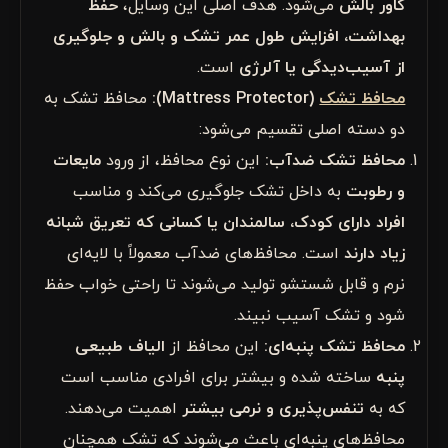
کاور بالش
می‌شود. هدف اصلی این وسایل،
حفظ
بهداشت، افزایش طول عمر تشک و بالش و جلوگیری
از آسیب‌دیدگی یا آلرژی
است.
محافظ تشک
(Mattress Protector):
محافظ تشک به
دو دسته اصلی تقسیم می‌شود:
محافظ تشک ضدآب:
این نوع محافظ، از ورود
مایعات
و رطوبت
به داخل تشک جلوگیری می‌کند و مناسب
افراد دارای کودک، سالمندان یا کسانی که تعریق شبانه
زیاد دارند
است. محافظ‌های ضدآب معمولاً با لایه‌ای
نرم و قابل شستشو تولید می‌شوند تا راحتی خواب حفظ
شود و تشک آسیب نبیند.
محافظ تشک پنبه‌ای:
این محافظ از
الیاف طبیعی
پنبه
ساخته شده و بیشتر برای افرادی مناسب است
که به
تنفس‌پذیری و نرمی بیشتر
اهمیت می‌دهند.
محافظ‌های پنبه‌ای باعث می‌شوند که تشک همچنان