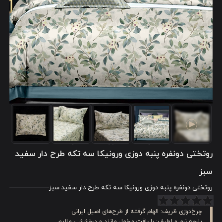
روتختی دونفره پنبه دوزی ورونیکا سه تکه طرح دار سفید
سبز
روتختی دونفره پنبه دوزی ورونیکا سه تکه طرح دار سفید سبز
چرخ‌دوزی ظریف: الهام گرفته از طرح‌های اصیل ایرانی
پارچه نرم و لطیف: با بافت مخمل مانند و درخششی ملایم