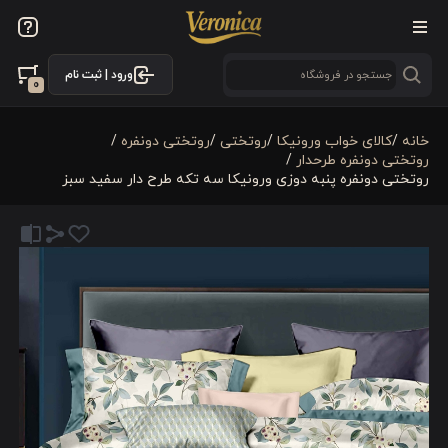
ورود | ثبت نام
0
خانه
/
کالای خواب ورونیکا
/
روتختی
/
روتختی دونفره
/
روتختی دونفره طرحدار
/
روتختی دونفره پنبه دوزی ورونیکا سه تکه طرح دار سفید سبز