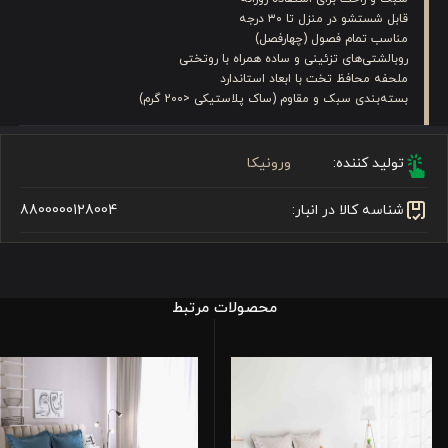
قابل شستشو در منزل تا ۳۰ درجه
مناسب تمام فصول (چهارفصل)
روبالشتی‌های تزئینی و ساده همراه با روتختی
ملحفه محافظ تخت با ابعاد استاندارد
بسته‌بندی سبک و مقاوم (ساک پلاستیکی <200 گرم)
تولید کننده:
ورونیکا
شناسه کالا در انبار:
8800000128004
محصولات مرتبط