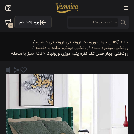
ورود | ثبت نام
0
خانه
/
کالای خواب ورونیکا
/
روتختی
/
روتختی دونفره
/
روتختی دونفره ساده
/
روتختی دونفره ساده با ملحفه
/
روتختی چهار فصل تک نفره پنبه دوزی ورونیکا 6 تکه سبز با ملحفه