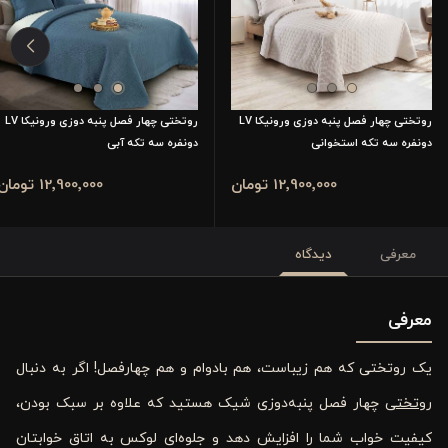
روتختی چهار فصل پنبه دوزی ورونیکا LV
روتختی چهار فصل پنبه دوزی ورونیکا LV
دونفره سه تکه استخوانی
دونفره سه تکه آبی
12٬900٬000 تومان
12٬900٬000 تومان
معرفی
دیدگاه
معرفی
یک روتختی که هم زیباست، هم بادوام و هم چهارفصل! اگر به دنبال
روتختی
چهار فصل پنبه‌دوزی شیک هستید که علاوه بر سبک بودن،
کیفیت خواب شما را افزایش دهد و جلوه‌ای لوکس به اتاق خوابتان