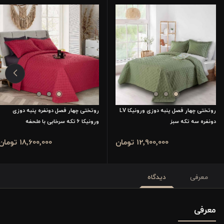
روتختی چهار فصل پنبه دوزی ورونیکا LV
روتختی چهار فصل دونفره پنبه دوزی
دونفره سه تکه سبز
ورونیکا 6 تکه سرخابی با ملحفه
12٬900٬000 تومان
18٬600٬000 تومان
معرفی
دیدگاه
معرفی