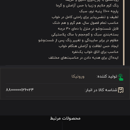
رنگ کرم ملایم و زیبا با حس آرامش و گرما
پارچه 100٪ پنبه نرم، سبک
لطیف و تنفس‌پذیر برای راحتی کامل در خواب
مناسب تمام فصول سال، هم گرم و هم خنک
قابل شست‌وشو در منزل با دمای 30 درجه
بسته‌بندی سبک و کم‌حجم با ساک پلاستیکی
مقاوم در برابر ساییدگی و تغییر رنگ پس از شست‌وشو
ایجاد حس لطافت و آرامش هنگام خواب
مناسب برای اتاق خواب یک‌نفره
ایده‌آل برای هدیه دادن در مناسبت‌های مختلف
تولید کننده:
ورونیکا
شناسه کالا در انبار:
8800000126024
محصولات مرتبط