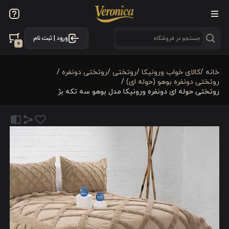
ورود | ثبت نام
0
خانه
/
کالای خواب ورونیکا
/
روتختی
/
روتختی دونفره
/
روتختی دونفره بوهو (حوله ای)
/
روتختی حوله ای دونفره ورونیکا مدل بوهو سه تکه بژ