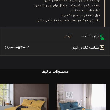
ترکیب سادگی و زیبایی در سبک بوهو و مدرن
بافت سبک و تنفس‌پذیر، ایده‌آل برای بهار و تابستان
ابعاد مناسب و استاندارد
قابل شستشو در دمای ۳۰ درجه
رنگ بژ و سبک مینیمال مناسب انواع طراحی داخلی
تولید کننده:
لوندر
شناسه کالا در انبار:
6880000142003
محصولات مرتبط