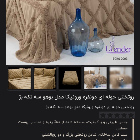
روتختی حوله ای دونفره ورونیکا مدل بوهو سه تکه بژ
روتختی حوله ای دونفره ورونیکا مدل بوهو سه تکه بژ
جنس طبیعی و با کیفیت، ساخته شده از ۱۰۰٪ پنبه و مناسب پوست
حساس
ست کامل سه‌تکه: شامل روتختی بزرگ و دو روبالشتی