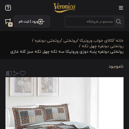
ورود | ثبت نام
0
خانه
/
کالای خواب ورونیکا
/
روتختی
/
روتختی دونفره
/
روتختی دونفره چهل تکه
/
روتختی دونفره پنبه دوزی ورونیکا سه تکه چهل تکه سبز کله غازی
ناموجود