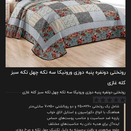
روتختی دونفره پنبه دوزی ورونیکا سه تکه چهل تکه سبز
کله غازی
روتختی دونفره پنبه دوزی ورونیکا سه تکه چهل تکه سبز کله غازی
شامل یک روتختی 260×250 و دو روبالشتی 50×70 سانتی‌متر
هماهنگ با انواع دکوراسیون و استایل اتاق خواب
پارچه ضد حساسیت و مناسب پوست‌های حساس
ایده‌آل برای هدیه دادن به مناسبت‌های مختلف
جلوه سه‌بعدی و بافت برجسته به دلیل تکنیک چهل تکه و چرخ دوزی