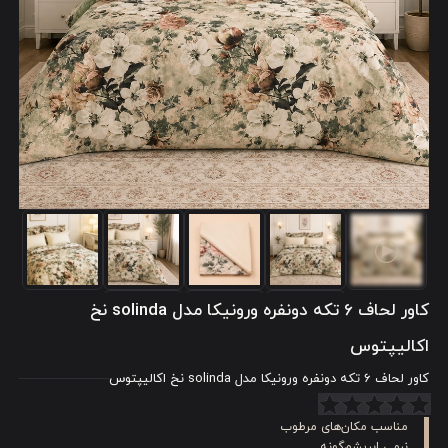
کاور لحاف 6 تکه دونفره ورونیکا مدل solinda نخ
اکالیپتوس
کاور لحاف 6 تکه دونفره ورونیکا مدل solinda نخ اکالیپتوس
مناسب مکان‌های مرطوب
نرمی ابریشم‌گونه