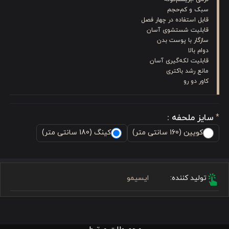
سبک و کم‌حجم
قابل استفاده در چهار فصل
قابلیت شستشوی آسان
سازگار با پوست بدن
دوام بالا
قابلیت لکه‌گیری آسان
مانع رشد باکتری
کاور دو رو
سایز ملحفه :
*
کویین (160 سانتی متر)
کینگ (180 سانتی متر)
تولید کننده:
ایسیمو