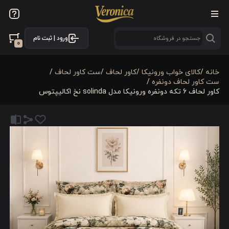
ورود | ثبت نام
0
خانه
/
کالای خواب ورونیکا
/
کاور لحاف
/
ست کاور لحاف
/
ست کاور لحاف دونفره
/
کاور لحاف 6 تکه دونفره ورونیکا مدل solinda نخ اکالیپتوس