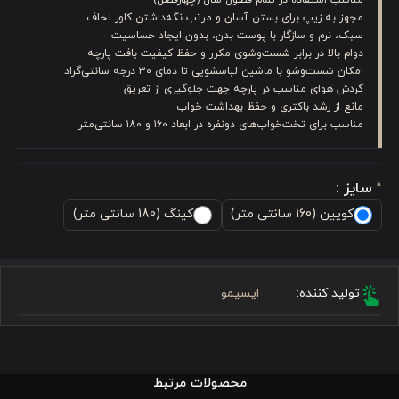
مجهز به زیپ برای بستن آسان و مرتب نگه‌داشتن کاور لحاف
سبک، نرم و سازگار با پوست بدن، بدون ایجاد حساسیت
دوام بالا در برابر شست‌وشوی مکرر و حفظ کیفیت بافت پارچه
امکان شست‌وشو با ماشین لباسشویی تا دمای ۳۰ درجه سانتی‌گراد
گردش هوای مناسب در پارچه جهت جلوگیری از تعریق
مانع از رشد باکتری و حفظ بهداشت خواب
مناسب برای تخت‌خواب‌های دونفره در ابعاد ۱۶۰ و ۱۸۰ سانتی‌متر
سایز :
*
کویین (160 سانتی متر)
کینگ (180 سانتی متر)
تولید کننده:
ایسیمو
محصولات مرتبط