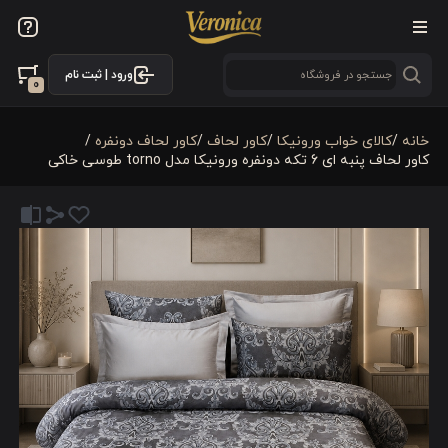
ورود | ثبت نام
0
خانه
/
کالای خواب ورونیکا
/
کاور لحاف
/
کاور لحاف دونفره
/
کاور لحاف پنبه ای 6 تکه دونفره ورونیکا مدل torno طوسی خاکی