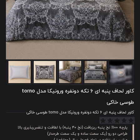
کاور لحاف پنبه ای 6 تکه دونفره ورونیکا مدل torno
طوسی خاکی
کاور لحاف پنبه ای 6 تکه دونفره ورونیکا مدل torno طوسی خاکی
پارچه ۱۰۰٪ نخ پنبه ریزبافت (نخ ۴۰ پنبه) با لطافت و تنفس‌پذیری بالا
طراحی دو رو (یک سمت ساده و یک سمت طرحدار)
مناسب استفاده در تمام فصول سال (چهارفصل)