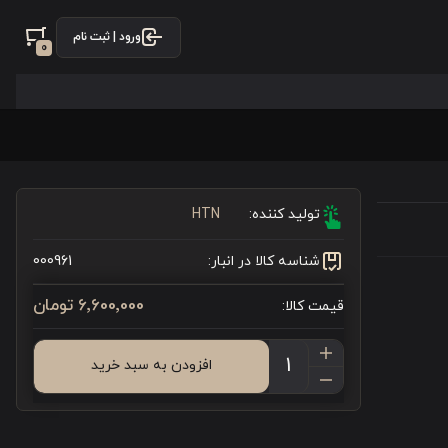
ورود | ثبت نام
0
تولید کننده:
HTN
شناسه کالا در انبار:
000961
6٬600٬000 تومان
قیمت کالا:
افزودن به سبد خرید