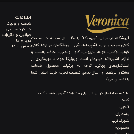
اطلاعات
شعب ورونیکا
حریم خصوصی
قوانین و مقررات
فروشگاه اینترنتی "ورونیکا"
با ۲۰ سال سابقه در صنعت
درباره ما
کالای خواب و لوازم آشپزخانه، یکی از پیشگامان در ارائه کالای
تماس با ما
خواب لوکس، حوله، تن‌پوش، کاور روتختی، لحاف، بالشت و
لوازم آشپزخانه مینیمال است. ورونیکا هوم با بهره‌گیری از
استانداردهای جهانی، توجه به جزئیات محصول، خدمات
مشتری بی‌نظیر و ارسال سریع کیفیت تجربه خرید آنلاین شما
را تضمین می‌کند.
با 9 شعبه فعال در تهران. برای مشاهده آدرس
شعب
کلیک
کنید.
آنلاین
پاسداران
شهرک‌غرب
محمودیه