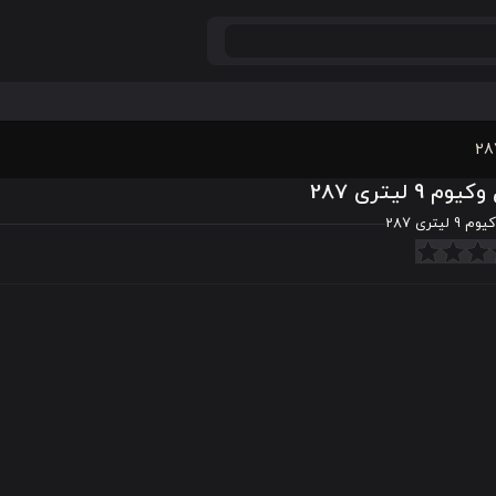
م 9 لیتری 287
لیتری 287