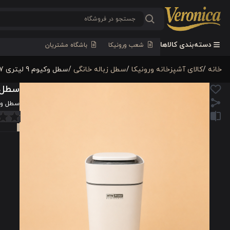
دسته‌بندی کالاها
شعب ورونیکا
باشگاه مشتریان
خانه
/
كالای آشپزخانه ورونیکا
/
سطل زباله خانگی
/
سطل وکیوم 9 لیتری 287
سطل وکیو
سطل وکیوم 9 