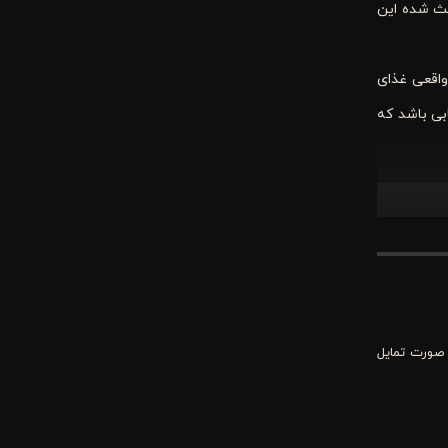
عث شده این
واقعی غذای
بی باشد که
یک وعده غذایی
فاده روزانه
 صورت تمایل