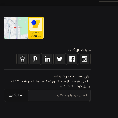
ال استحکام
عث شده تا
 بسته نگه
ما را دنبال کنید
رمندی قابل
برای عضویت در
خبرنامه
آیا می خواهید از جدید‌ترین تخفیف‌ ها با‌ خبر شوید؟ فقط
ایمیل خود را ثبت کنید
مواد غذایی
اشتراک
 غذایی شما