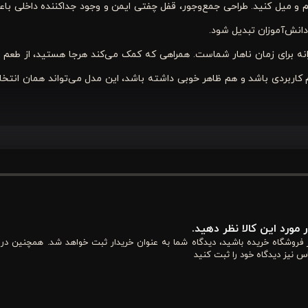
رم و میل کنید. طراحی جمع‌وجور، قفل چفتی ایمن و وجود جداکننده داخلی با
دانش‌آموزان تبدیل شود.
نه برای زمان ناهار شماست. همراهی که کمک می‌کند هرجا هستید، از طعم 
اربردی باشد و هم ظاهر خوبی داشته باشد، این مدل می‌تواند همان انتخا
1×7 سانتی‌متر طراحی شده است. این اندازه باعث می‌شود ظرف به اندازه کافی جادار باشد تا 
تی شما اشغال نکند. طراحی جمع‌وجور آن باعث شده این
ظرف کارمندی
برای است
 مورد این کالا نظر دهید.
از فروشگاه خریده باشید، دیدگاه شما به عنوان خریدار ثبت خواهد شد. همچنین در
 بدون دردسر به محل کار، دانشگاه یا مدرسه ببرید.
س نیز دیدگاه خود را ثبت کنید