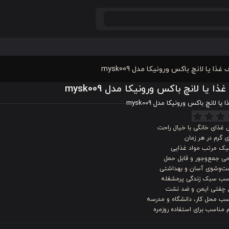
غذا یا لانچ باکس ورونیکا مدل mysk009
ا یا لانچ باکس ورونیکا مدل mysk009
ا لانچ باکس ورونیکا مدل mysk009
 غذای خانگی با خیال راحت
 گرم در هر زمان
یک مرتب مواد غذایی
ی جمع‌وجور و قابل حمل
‌وشوی آسان و بهداشتی
سب سبک زندگی پرمشغله
 چفتی ایمن و ضد نشت
سب محل کار، دانشگاه و مدرسه
 مناسب برای استفاده روزمره