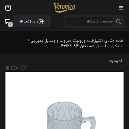
ورود | ثبت نام
0
خانه
/
كالای آشپزخانه ورونیکا
/
ظروف و وسایل پذیرایی
/
استکان و فنجان
/
استکان 84-42128
ناموجود