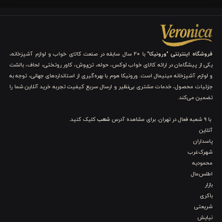
فروشگاه اینترنتی "ورونیکا"
با ۲۰ سال سابقه در صنعت کالای خواب و لوازم آشپزخانه،
یکی از پیشگامان در ارائه کالای خواب لوکس، حوله، تن‌پوش، کاور روتختی، لحاف، بالشت
و لوازم آشپزخانه مینیمال است. ورونیکا هوم با بهره‌گیری از استانداردهای جهانی، توجه به
جزئیات محصول، خدمات مشتری بی‌نظیر و ارسال سریع کیفیت تجربه خرید آنلاین شما را
تضمین می‌کند.
با 9 شعبه فعال در تهران. برای مشاهده آدرس
شعب
کلیک کنید.
آنلاین
پاسداران
شهرک‌غرب
محمودیه
اطلس‌مال
بازار
باکری
شریعتی
نیایش