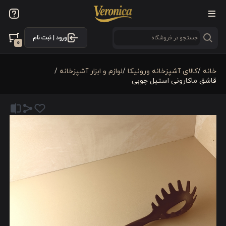
ورود | ثبت نام
0
خانه
/
كالای آشپزخانه ورونیکا
/
لوازم و ابزار آشپزخانه
/
قاشق ماکارونی استیل چوبی