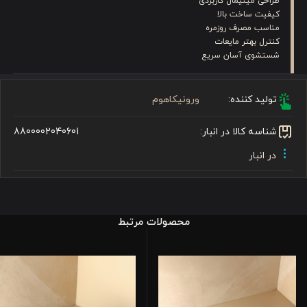
طراحی مینیمال کاربردی
کیفیت ساخت بالا
مناسب مصرف روزمره
کنترل بهتر مایعات
شستشوی آسان سریع
تولید کننده:
ورونیکاهوم
شناسه کالا در انبار:
8800002040601
در انبار
محصولات مرتبط