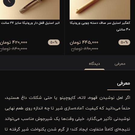
کفگیر استیل سر صاف دسته چوبی ورونیکا
انبر استیل قفل دار ورونیکا سایز 27 سانت
40 سانتی
445٬000 تومان
420٬000 تومان
50
%
50
%
890٬000 تومان
840٬000 تومان
معرفی
دیدگاه
معرفی
اگر اهل نوشیدن قهوه، لاته، کاپوچینو یا حتی شکلات داغ هستید،
حتماً می‌دانید که کیفیت آماده‌سازی شیر تا چه اندازه روی طعم نهایی
نوشیدنی تأثیر می‌گذارد. خیلی وقت‌ها یک شیرجوش مناسب می‌تواند
نتیجه‌ای کاملاً متفاوت ایجاد کند؛ از گرم شدن یکنواخت شیر گرفته تا