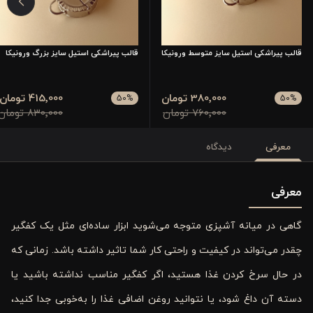
قالب پیراشکی استیل سایز متوسط ورونیکا
قالب پیراشکی استیل سایز بزرگ ورونیکا
380٬000 تومان
415٬000 تومان
50
%
50
%
760٬000 تومان
830٬000 تومان
معرفی
دیدگاه
معرفی
گاهی در میانه آشپزی متوجه می‌شوید ابزار ساده‌ای مثل یک کفگیر
چقدر می‌تواند در کیفیت و راحتی کار شما تاثیر داشته باشد. زمانی که
در حال سرخ کردن غذا هستید، اگر کفگیر مناسب نداشته باشید یا
دسته آن داغ شود، یا نتوانید روغن اضافی غذا را به‌خوبی جدا کنید،