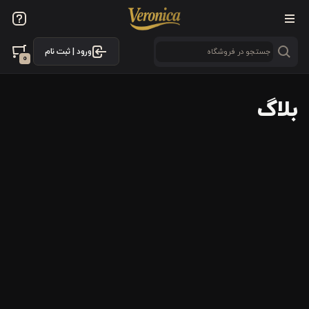
ورود | ثبت نام
0
بلاگ