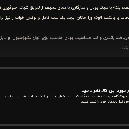
‌دهد، بلکه با سبک بودن و سازگاری با دمای محیط، از تعریق شبانه جلوگیری ک
لحاف با
بالشت الوئه ‌ورا
امکان ایجاد یک ست کامل و لوکس خواب را نیز برا
ودن، ضد باکتری و ضد حساسیت بودن، مناسب برای انواع دکوراسیون، و قا
کند.
و سالم
خواهید داشت. طراحی ارگونومیک و سبک لحاف باعث می‌شود که بد
د.
 مورد این کالا نظر دهید.
از فروشگاه خریده باشید، دیدگاه شما به عنوان خریدار ثبت خواهد شد. همچنین در
د نقاط سرد یا گرم جلوگیری می‌کند. این ویژگی به خصوص برای
افرادی که ش
س نیز دیدگاه خود را ثبت کنید
ب ایجاد می‌کند و باعث می‌شود حتی افرادی با
پوست حساس یا سیستم ای
لحاف باعث می‌شود که به راحتی با انواع دکوراسیون و کاورهای لحاف هماهن