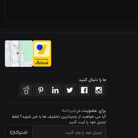
 تنفس‌پذیری
س یا آلرژی
ما را دنبال کنید
واخت گرما و
برای عضویت در
خبرنامه
آیا می خواهید از جدید‌ترین تخفیف‌ ها با‌ خبر شوید؟ فقط
ی در برابر
ایمیل خود را ثبت کنید
اشتراک