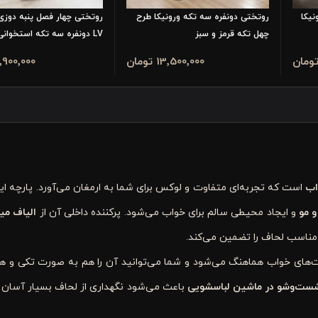
نیکا
روتختی دونفره سه تکه ورونیکا طرح
روتختی چهار فصل پنبه دوزی 
چهل تکه قرمز و سبز
LV دونفره سه تکه استخوانی
13٬500٬000 تومان
12٬900٬000 تو
اب
است که تجربه‌ای متفاوت و لوکس برای شما به ارمغان می‌آورد. پارچه ا
 مو
و ایجاد محیطی سالم برای خواب می‌شود. پرکننده داخلی آن از
الیاف می
مناسب لحاف را تضمین می‌کند.
ست‌های خواب هماهنگ می‌شود و شما می‌توانید آن را هم به صورت تکی و هم
شست‌وشو در ماشین لباسشویی
باعث می‌شود نگهداری از لحاف بسیار آسان 