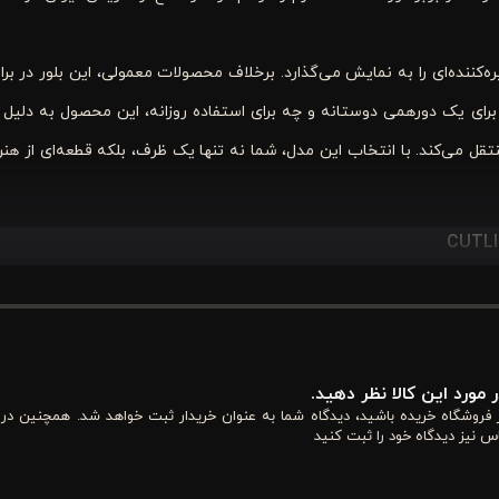
ره‌کننده‌ای را به نمایش می‌گذارد. برخلاف محصولات معمولی، این بلور در بر
برای یک دورهمی دوستانه و چه برای استفاده روزانه، این محصول به دلیل
ل می‌کند. با انتخاب این مدل، شما نه تنها یک ظرف، بلکه قطعه‌ای از هنر 
CUTL
 شده است. این جنس نه تنها شفافیت بی‌نظیری به لیوان می‌بخشد، بلکه باعث می‌شود ن
ط اطراف ببخشد. شفافیت بالای آن به شما امکان می‌دهد تا رنگ و بافت ن
 مورد این کالا نظر دهید.
از فروشگاه خریده باشید، دیدگاه شما به عنوان خریدار ثبت خواهد شد. همچنین در
ی که زیبایی‌اش در سادگی و درخشندگی‌اش نهفته است.
س نیز دیدگاه خود را ثبت کنید