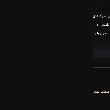
ابر شوک‌های
 داشتن وزن
مدرن را به
ور به زیبایی
وشیدنی خود
 صورت تمایل