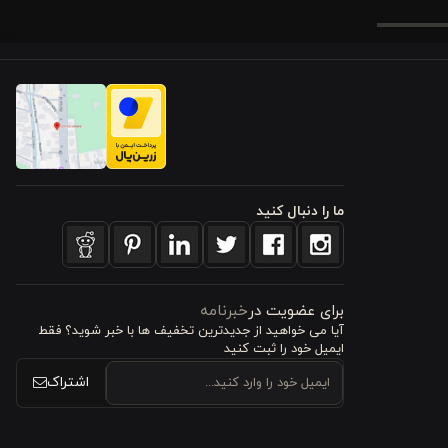
زن متعادل آن، نه
 این ابعاد
د.
ی لیوان را
ما را دنبال کنید
و در ماشین
 می‌دهد که
برای عضویت در
خبرنامه
آیا می خواهید از جدید‌ترین تخفیف‌ ها با‌ خبر شوید؟ فقط
ایمیل خود را ثبت کنید
اشتراک
یوان
شیکی
 طراحی شده