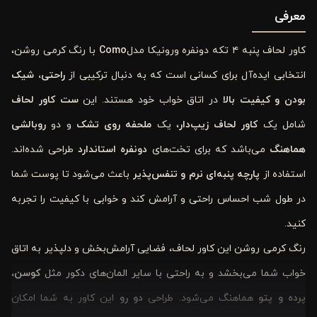
معرفی
کاور لحاف پنبه ۴ تکه دونفره ورونیکا مدل
Como
با رنگ کرمی روشن،
انتخابی ایده‌آل برای کسانی است که به دنبال ترکیبی از
راحتی، شیک
بودن و کیفیت بالا
در اتاق خواب خود هستند. این
ست
کاور لحاف
شامل یک
کاور لحاف زیپ‌دار
، یک
ملحفه روی تشک
و دو
روبالشی
هماهنگ
می‌باشد که برای تخت‌های
دونفره استاندارد
طراحی شده‌اند.
استفاده از
پارچه پنبه‌ای نرم و تنفس‌پذیر
باعث می‌شود تا پوست شما
در طول شب احساس راحتی و آرامش کند و خوابی با کیفیت را تجربه
کنید.
رنگ کرمی روشن این کاور لحاف، فضایی آرامش‌بخش و دلپذیر به اتاق
خواب شما می‌بخشد و به راحتی با سایر المان‌های دکور مثل
کوسن،
پرده و پتو
هماهنگ می‌شود. طراحی
دو رو
این کاور به شما امکان