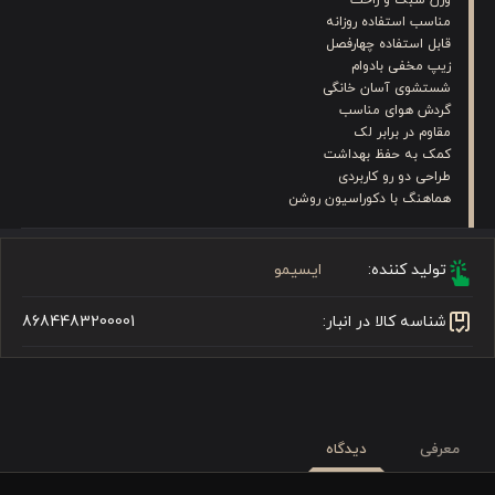
مناسب استفاده روزانه
قابل استفاده چهارفصل
زیپ مخفی بادوام
شستشوی آسان خانگی
گردش هوای مناسب
مقاوم در برابر لک
کمک به حفظ بهداشت
طراحی دو رو کاربردی
هماهنگ با دکوراسیون روشن
تولید کننده:
ایسیمو
شناسه کالا در انبار:
8684483200001
معرفی
دیدگاه