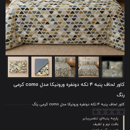
کاور لحاف پنبه 4 تکه دونفره ورونیکا مدل como کرمی
رنگ
کاور لحاف پنبه 4 تکه دونفره ورونیکا مدل como کرمی رنگ
پارچه پنبه‌ای تنفس‌پذیر
بافت نرم و لطیف
وزن سبک و راحت