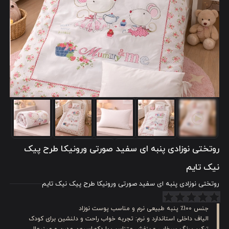
روتختی نوزادی پنبه ای سفید صورتی ورونیکا طرح پیک
نیک تایم
روتختی نوزادی پنبه ای سفید صورتی ورونیکا طرح پیک نیک تایم
جنس 100٪ پنبه طبیعی نرم و مناسب پوست نوزاد
الیاف داخلی استاندارد و نرم: تجربه خواب راحت و دلنشین برای کودک
ترکیب رنگ سرخابی و بنفش متناسب با دکوراسیون مدرن و مینیمال