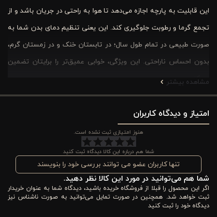
این قابلیت به پارچه اجازه می‌دهد تا هوا به راحتی در جریان باشد و از
تجمع گرما و رطوبت جلوگیری کند. این یعنی تنظیم دمای بدن شما به
صورت طبیعی در تمام طول سال؛ در تابستان خنک و در زمستان گرم،
بدون احساس ناراحتی. این ویژگی، خوابی عمیق‌تر را برایتان تضمین
می‌کند.
مشاهده بیشتر
علاوه بر این، دوام بالای این پارچه و رنگ ثابت آن به این معنی است
امتیاز و دیدگاه کاربران
که ست لحاف شما زیبایی اولیه خود را برای مدت طولانی حفظ خواهد
کرد و قابلیت شستشو در دمای ۳۰ درجه، نگهداری از آن را بسیار آسان
هنوز امتیازی ثبت نشده است.
و بهداشتی می‌سازد. ست لحاف ورونیکا مدل Daisy صورتی، انتخابی
شما هم درباره این کالا دیدگاه ثبت کنید
هوشمندانه برای کسانی است که به دنبال ترکیبی بی‌نقص از زیبایی،
تنها کاربران عضو می توانند بررسی خود را بنویسند
شما هم می‌توانید در مورد این کالا نظر دهید.
کیفیت و آرامش در کالای خواب خود هستند.
اگر این محصول را قبلا از فروشگاه خریده باشید، دیدگاه شما به عنوان خریدار
ثبت خواهد شد. همچنین در صورت تمایل می‌توانید به صورت ناشناس نیز
ویژگی های کاور لحاف پنبه پوپلین 6 تکه دونفره ورونیکا
دیدگاه خود را ثبت کنید
مدل daisy صورتی