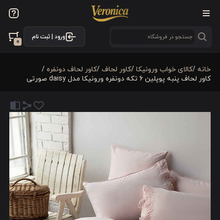
ورود | ثبت نام
0
خانه
/
کالای خواب ورونیکا
/
کاور لحاف
/
کاور لحاف دونفره
/
کاور لحاف پنبه پوپلین 6 تکه دونفره ورونیکا مدل daisy صورتی