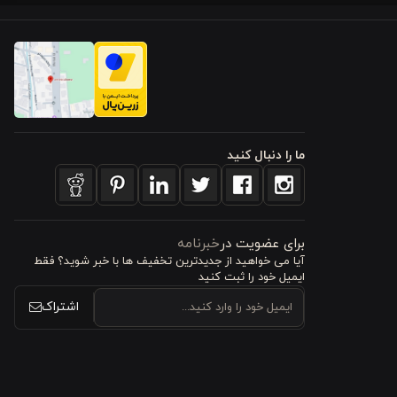
اعث می‌شود
و روبالشتی
ما را دنبال کنید
 دوخت، نقش
برای عضویت در
خبرنامه
آیا می خواهید از جدید‌ترین تخفیف‌ ها با‌ خبر شوید؟ فقط
ایمیل خود را ثبت کنید
اشتراک
اد برای
تخت
ر طول خواب