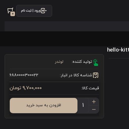
ورود | ثبت نام
0
تولید کننده:
لوندر
شناسه کالا در انبار:
6880000300022
9٬700٬000 تومان
قیمت کالا:
افزودن به سبد خرید