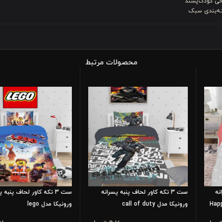
حی کودک‌پسند
ه‌بندی سبک
محصولات مرتبط
نه
ست 3 تکه کاور لحاف پنبه پسرانه
ست 3 تکه کاور لحاف پنبه 
ورونیکا مدل call of duty
ورونیکا مدل lego