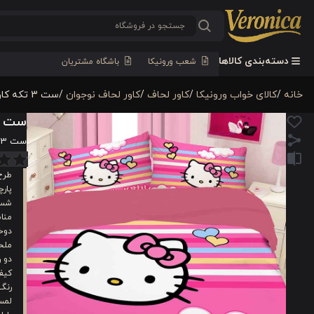
دسته‌بندی کالاها
شعب ورونیکا
باشگاه مشتریان
خانه
/
کالای خواب ورونیکا
/
کاور لحاف
/
کاور لحاف نوجوان
/
ست 3 تکه کاور لحاف پنبه دخترانه ورونیکا مدل هلو کیتی hello-kitty
ست 3 تکه کاور لحاف پنبه دخترانه ورونیکا مدل هلو کیتی llo-kitty
ست 3 تکه کاور لحاف پنبه دخترانه ورونیکا مدل هلو کیتی hello-kitty
طرح
پار
شست
منا
دوخت
ملح
دو ر
کیفی
رنگ
لمس 