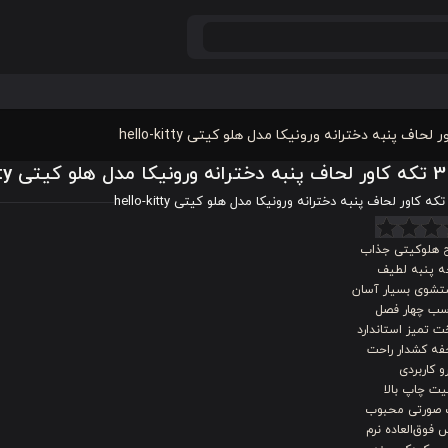
he
 هلوکیتی جذاب
چه پنبه لطیف
شوی بسیار آسان
سب چهار فصل
 تمیز استاندارد
فه کشدار راحت
و کاربردی
ت چاپ بالا
 صورتی محبوب
فوق‌العاده نرم