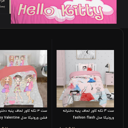
طرا
بست
ست 3 تکه کاور لحاف پنبه دخترانه
ست ۳ تکه کاور لحاف پنبه دخترا
ورونیکا مدل fashion flash
فشن ورونیکا مدل Happy Valentine