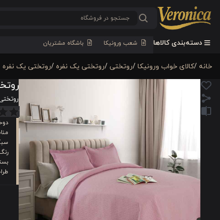
دسته‌بندی کالاها
شعب ورونیکا
باشگاه مشتریان
خانه
/
کالای خواب ورونیکا
/
روتختی
/
روتختی یک نفره
/
روتختی یک نفره 
روتختی چ
روتختی چهار
دوخت
منا
سبک 
رنگ
بست
طرا