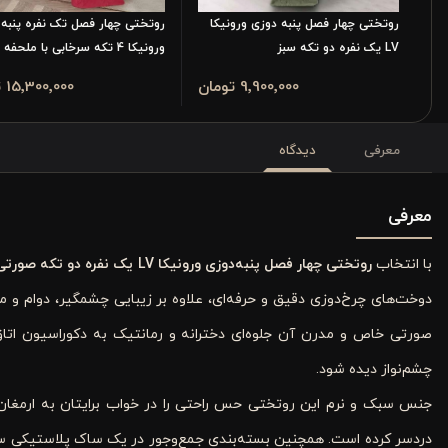
روتختی چهار فصل پنبه دوزی ورونیکا
روتختی چهار فصل تک نفره پنبه 
LV یک نفره دو تکه سبز
ورونیکا 4 تکه سرخابی با ملحفه
9٬900٬000 تومان
15٬300٬000 تومان
معرفی
دیدگاه
معرفی
با انتخاب
روتختی چهار فصل پنبه‌دوزی ورونیکا LV یک نفره دو تکه صورتی
دوخت‌های چرخ‌دوزی دقیق و حرفه‌ای، علاوه بر زیبایی چشمگیر، دوام و م
صورتی خاص و مدرن آن جلوه‌ای دخترانه و رمانتیک به دکوراسیون ا
چشم‌نواز دیده شود.
دردسر کرده است. همچنین بسته‌بندی جمع‌وجور در یک ساک پلاستیکی سبک،