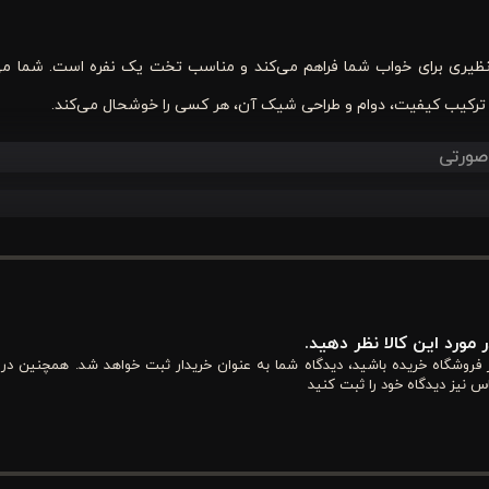
ظیری برای خواب شما فراهم می‌کند و مناسب تخت یک نفره است. شما می‌
ه ترکیب کیفیت، دوام و طراحی شیک آن، هر کسی را خوشحال می‌کند.
خته شده است که لطافت، نرمی و تنفس‌پذیری فوق‌العاده‌ای دارد. این پارچه باعث می‌شود پ
بر ضد حساسیت بودن، دوام بالایی دارند و با شستشوی مکرر کیفیت و رنگ 
ی‌بخشد و با انواع کوسن و ملحفه‌های مکمل قابل ترکیب است.
 مورد این کالا نظر دهید.
از فروشگاه خریده باشید، دیدگاه شما به عنوان خریدار ثبت خواهد شد. همچنین در
س نیز دیدگاه خود را ثبت کنید
ه بر دوام، جلوه‌ای لوکس و شیک ایجاد می‌کند. هر بخش از روتختی با دقت 
شود فرم روتختی همیشه حفظ شود و ظاهر آن پس از استفاده مکرر تغییر ن