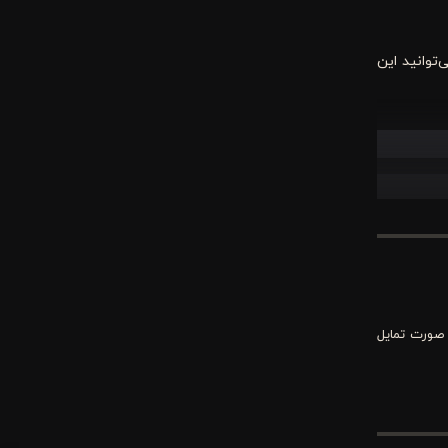
توانید این
وست شما هنگام
خود را حفظ
 صورت تمایل
بالا دوخته
کند. طراحی