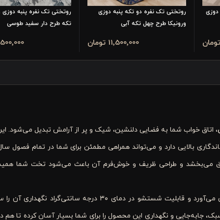
دوزی
روتختی تک نفره دو تکه پنبه دوزی
روتختی تک نفره پنبه دوزی و
ورونیکا طرح چهل تکه آبی
تکه طرح دار سفید طوسی
11٬500٬000 تومان
11٬500٬000 تو
، اتاق خواب شما به فضایی دلنشین، شیک و پر از آرامش تبدیل می‌شود. ای
اندگاری بالایی دارد و می‌تواند همراهی مطمئن برای شما در تمام فصول سال
تاق می‌بخشد و طراحی ظریف و خوش‌فرم آن باعث می‌شود تخت شما همی
جنس سبک و نرم این روتختی حس راحتی را در خواب برایتان به ارمغان می‌آورد و قابلیت شستشو در دمای ۳۰ درجه س
 جابه‌جایی و نگهداری این محصول را برای شما بسیار آسان کرده تا هم در