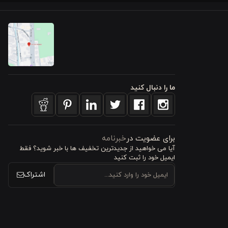
ل را تضمین
رد آن برای تخت یک نفره
ما را دنبال کنید
روتختی دارد و جلوه‌ای زیبا به
برای عضویت در
خبرنامه
آیا می خواهید از جدید‌ترین تخفیف‌ ها با‌ خبر شوید؟ فقط
ایمیل خود را ثبت کنید
رنگ خود را حفظ کند. این
اشتراک
 دوخت باعث
رند، بسیار