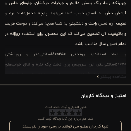
چهل‌تکه زیبا، رنگ بنفش ملایم و جزئیات درخشان، جلوه‌ای خاص و
آرامش‌بخش به فضای خواب شما می‌دهد. پارچه مخمل‌مانند نرم و
لطیف آن، لمس راحت و دلنشینی به شما هدیه می‌کند و دوخت ظریف
و باکیفیت آن تضمین می‌کند که این محصول برای استفاده روزانه در
تمام فصول سال مناسب باشد.
با ابعاد استاندارد روتختی 250×180سانتی‌متر و روبالشتی
70×50سانتی‌متر، این سرویس برای تخت یک نفره و اتاق خواب‌های
کوچک و متوسط کاملاً مناسب است. طراحی چهل‌تکه کلاسیک ایرانی با
مشاهده بیشتر
رنگ بنفش، ترکیبی از سنت و مدرنیته را ارائه می‌دهد و باعث می‌شود
امتیاز و دیدگاه کاربران
فضای اتاق خواب شما لوکس و جذاب به نظر برسد.
هنوز امتیازی ثبت نشده است.
روتختی یک نفره ورونیکا؛ بهترین انتخاب برای هر سلیقه
ای
شما هم درباره این کالا دیدگاه ثبت کنید
تنها کاربران عضو می توانند بررسی خود را بنویسند
عاشقان سبک کلاسیک و ایرانی: