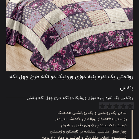
روتختی یک نفره پنبه دوزی ورونیکا دو تکه طرح چهل تکه
بنفش
روتختی یک نفره پنبه دوزی ورونیکا دو تکه طرح چهل تکه بنفش
شامل یک روتختی و یک روبالشتی هماهنگ
روتختی 250×180و روبالشتی 70×50سانتی‌متر
دوخت با کیفیت: چرخ‌دوزی دقیق و بادوام
چهار فصل: مناسب استفاده در تابستان و زمستان
شستشوی آسان: حفظ رنگ و لطافت در دمای ۳۰ درجه