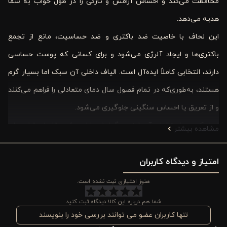
محافظت می‌کند و احساس آرامش و تازگی را در طول خواب به شما
هدیه می‌دهد.
این لحاف با خاصیت ضد باکتری و ضد حساسیت، مانع از تجمع
باکتری‌ها و ایجاد آلرژی می‌شود و برای کسانی که پوست حساسی
دارند، انتخابی کاملاً ایده‌آل است. الیاف داخلی آن سبک اما بسیار گرم
هستند، به‌طوری‌که در تمام فصول سال دمای متعادلی را فراهم می‌کنند
و از تعریق یا احساس سنگینی جلوگیری می‌شود.
ابعاد کویین استاندارد آن نیز به گونه‌ای طراحی شده تا برای تخت‌های
مشاهده بیشتر
دو نفره و اتاق‌های مدرن کاملاً مناسب باشد. این محصول همچنین
امتیاز و دیدگاه کاربران
می‌تواند گزینه‌ای شیک و کاربردی برای هدیه دادن به عزیزان باشد و
کیفیت خواب را به شکل محسوسی افزایش دهد.
هنوز امتیازی ثبت نشده است.
مزایاي لحاف دونفره کویین آلوئه‌ ورا ورونیکا
شما هم درباره این کالا دیدگاه ثبت کنید
تنها کاربران عضو می توانند بررسی خود را بنویسند
ضد باکتری و ضد حساسیت: مناسب برای افرادی که پوست حساسی