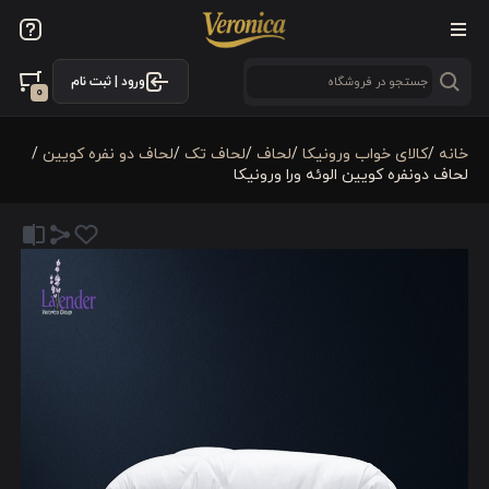
ورود | ثبت نام
0
خانه
/
کالای خواب ورونیکا
/
لحاف
/
لحاف تک
/
لحاف دو نفره کویین
/
لحاف دونفره کویین الوئه ورا ورونیکا