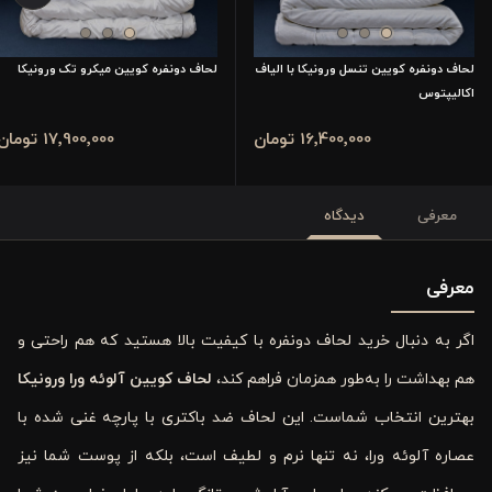
لحاف دونفره کویین تنسل ورونیکا با الیاف
لحاف دونفره کویین میکرو تک ورونیکا
اکالیپتوس
16٬400٬000 تومان
17٬900٬000 تومان
معرفی
دیدگاه
معرفی
اگر به دنبال خرید لحاف دونفره با کیفیت بالا هستید که هم راحتی و
هم بهداشت را به‌طور همزمان فراهم کند،
لحاف کویین آلوئه ورا ورونیکا
بهترین انتخاب شماست. این لحاف ضد باکتری با پارچه غنی شده با
عصاره آلوئه ورا، نه تنها نرم و لطیف است، بلکه از پوست شما نیز