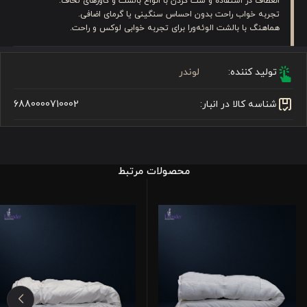
انعطاف در استفاده و ست کردن با انواع بالشت و کاورهای لحاف.
تجربه خواب راحت بدون احساس سنگینی یا گرمای اضافی.
هماهنگ با بالشت الوئه‌ورا برای تجربه خوابی لوکس و راحت.
تولید کننده:
لوندر
شناسه کالا در انبار:
6880000710002
محصولات مرتبط