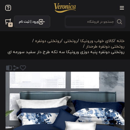
ورود | ثبت نام
0
خانه
/
کالای خواب ورونیکا
/
روتختی
/
روتختی دونفره
/
روتختی دونفره طرحدار
/
روتختی دونفره پنبه دوزی ورونیکا سه تکه طرح دار سفید سورمه ای