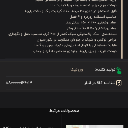
دوخت چرخ دوزی شده، ظریف و با کیفیت بالا
قابل شستشو در دمای 30 درجه، حفظ کیفیت رنگ و بافت پارچه
مناسب استفاده روزمره و 4 فصل
ابعاد روتختی: 260 × 250 سانتی‌متر
ابعاد روبالشتی: 50 × 70 سانتی‌متر
بسته‌بندی: ساک پلاستیکی سبک کمتر از 200 گرم، مناسب حمل و نگهداری
طراحی لوکس و شیک با جلوه‌ای متفاوت در دکوراسیون
قابلیت هماهنگی با انواع استایل‌های دکوراسیون و رنگ‌ها
دوخت ظریف و برق پارچه، جلوه‌ای منحصر به فرد و جذاب
تولید کننده:
ورونیکا
شناسه کالا در انبار:
8800000129014
محصولات مرتبط
روتختی چهار فصل پنبه دوزی ورونیکا 6