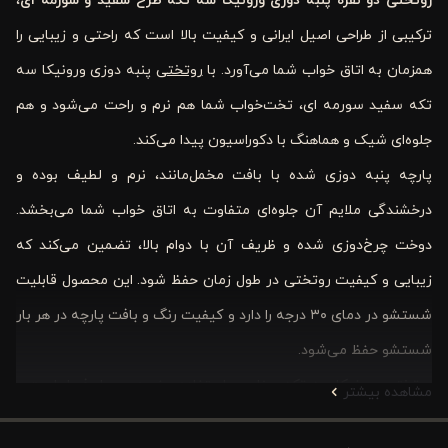
روتختی دو نفره پنبه‌ دوزی ورونیکا سه ‌تکه طرح سفید و سورمه ‌ای
،
ترکیبی از طراحی اصیل ایرانی و کیفیت بالا است که راحتی و زیبایی را
همزمان به اتاق خواب شما می‌آورد. با
روتختی
پنبه‌ دوزی ورونیکا سه‌
تکه سفید سورمه ‌ای، تخت‌خواب شما هم نرم و راحت می‌شود و هم
جلوه‌ای شیک و هماهنگ با دکوراسیون پیدا می‌کند.
پارچه پنبه دوزی شده با بافت مخمل‌مانند، نرم و لطیف بوده و
درخشندگی ملایم آن جلوه‌ای متفاوت به اتاق خواب شما می‌بخشد.
دوخت چرخ‌دوزی شده و ظریف آن با دوام بالا، تضمین می‌کند که
زیبایی و کیفیت روتختی در طول زمان حفظ شود. این محصول قابلیت
شستشو در دمای ۳۰ درجه را دارد و کیفیت رنگ و بافت پارچه در هر بار
شستشو حفظ می‌شود.
روتختی ورونیکا سه تکه، مناسب استفاده روزمره و چهار فصل است و
مشاهده بیشتر
به راحتی با انواع سبک‌های دکوراسیون کلاسیک و مدرن هماهنگ