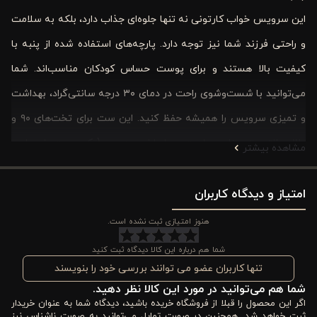
این سرویس خواب کارتونی نه تنها جلوه‌ای جذاب دارد، بلکه به سلامت
و راحتی فرزند شما نیز توجه دارد. پارچه‌های استفاده شده از پنبه با
کیفیت بالا هستند و برای پوست حساس کودکان مناسب‌اند. شما
می‌توانید با شست‌وشوی راحت در دمای ۳۰ درجه سانتی‌گراد، بهداشت
و تمیزی سرویس را همیشه حفظ کنید. این ست برای تخت‌های ۹۰ و
۱۲۰ سانتی‌متر مناسب است و با طراحی دو رو (یک سمت طرحدار و
مشاهده بیشتر
سمت دیگر ساده) انعطاف بالایی برای سلیقه شما فراهم می‌کند.
امتیاز و دیدگاه کاربران
با انتخاب این ست، فرزند شما نه تنها یک خواب آرام و راحت خواهد
داشت، بلکه هر روز با دیدن شخصیت مرد عنکبوتی انگیزه و انرژی
هنوز امتیازی ثبت نشده است.
بیشتری برای بازی و یادگیری پیدا خواهد کرد. این محصول، ترکیبی از
شما هم درباره این کالا دیدگاه ثبت کنید
کیفیت، طراحی هیجان‌انگیز و کاربری آسان است که باعث می‌شود
تنها کاربران عضو می توانند بررسی خود را بنویسند
شما هم می‌توانید در مورد این کالا نظر دهید.
تجربه خواب کودک شما به یک ماجراجویی جذاب تبدیل شود.
اگر این محصول را قبلا از فروشگاه خریده باشید، دیدگاه شما به عنوان خریدار
ثبت خواهد شد. همچنین در صورت تمایل می‌توانید به صورت ناشناس نیز