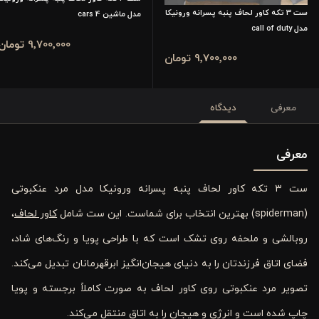
ست 3 تکه کاور لحاف پنبه پسرانه ورونیکا
مدل ماشین cars 4
مدل call of duty
9٬700٬000 تومان
9٬700٬000 تومان
معرفی
دیدگاه
معرفی
ست ۳ تکه کاور لحاف پنبه پسرانه ورونیکا مدل مرد عنکبوتی
(spiderman) بهترین انتخاب برای شماست. این ست شامل
کاور لحاف
،
روبالشی و ملحفه روی تشک است که با طراحی پویا و رنگ‌های شاد،
فضای اتاق فرزندتان را به دنیای هیجان‌انگیز ابرقهرمانان تبدیل می‌کند.
تصویر مرد عنکبوتی روی کاور لحاف به صورت کاملاً برجسته و پویا
چاپ شده است و انرژی و هیجان را به اتاق منتقل می‌کند.