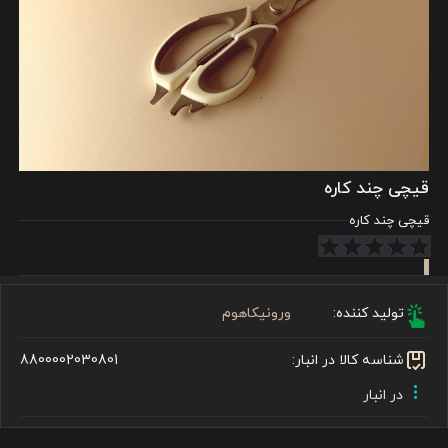
قیچی چند کاره
قیچی چند کاره
تولید کننده:
ورونیکاهوم
شناسه کالا در انبار:
8800002030801
در انبار