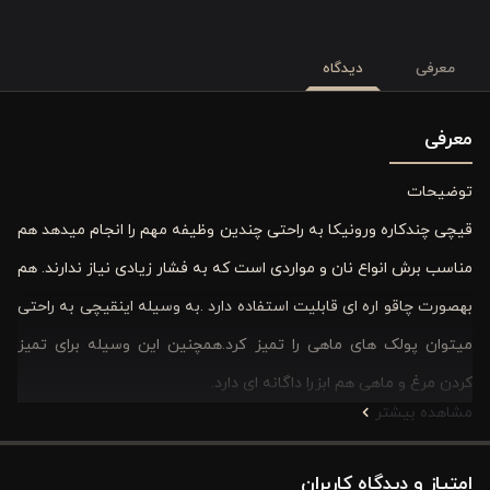
معرفی
دیدگاه
معرفی
توضیحات
قیچی چندکاره ورونیکا به راحتی چندین وظیفه مهم را انجام میدهد هم
مناسب برش انواع نان و مواردی است که به فشار زیادی نیاز ندارند. هم
بهصورت چاقو اره ای قابلیت استفاده دارد .به وسیله اینقیچی به راحتی
میتوان پولک های ماهی را تمیز کرد.همچنین این وسیله برای تمیز
کردن مرغ و ماهی هم ابزرا داگانه ای دارد.
مشاهده بیشتر
امتیاز و دیدگاه کاربران