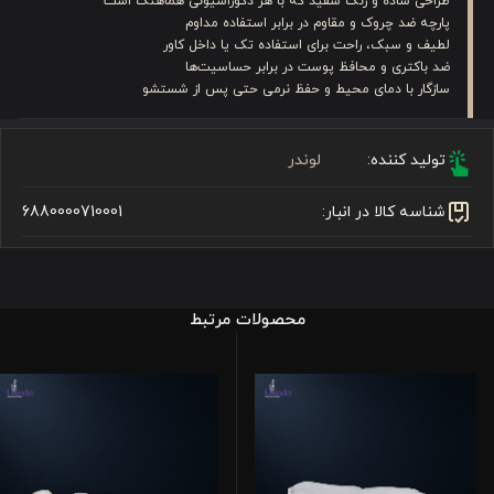
طراحی ساده و رنگ سفید که با هر دکوراسیونی هماهنگ است
پارچه ضد چروک و مقاوم در برابر استفاده مداوم
لطیف و سبک، راحت برای استفاده تک یا داخل کاور
ضد باکتری و محافظ پوست در برابر حساسیت‌ها
سازگار با دمای محیط و حفظ نرمی حتی پس از شستشو
تولید کننده:
لوندر
شناسه کالا در انبار:
6880000710001
محصولات مرتبط