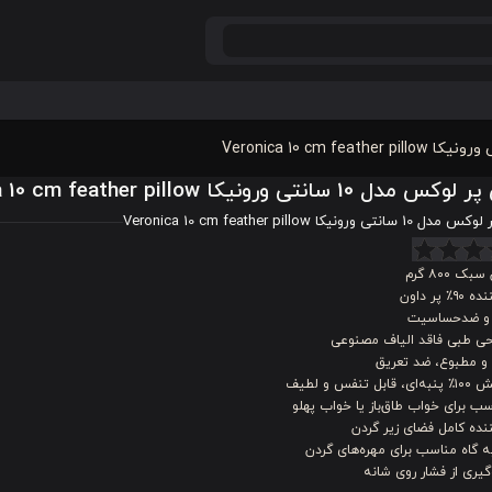
ل 10 سانتی ورونیکا Veronica 10 cm feather pillow
نتی ورونیکا Veronica 10 cm feather pillow
بک ۸۰۰ گرم
۹۰٪ پر داون
 و ضدحساسیت
حی طبی فاقد الیاف مصنوعی
 و مطبوع، ضد تعریق
، قابل تنفس و لطیف
ب برای خواب طاق‌باز یا خواب پهلو
نده کامل فضای زیر گردن
 گاه مناسب برای مهره‌های گردن
یری از فشار روی شانه