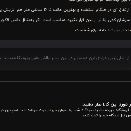
بالش ورونیکا پر لوکس در حالت معمولی ارتفاع 10 سانتی متر را دارد، اما ارتفاع آن در هنگام استفاده و بهت
تمایل دارند سرشان کمی بالاتر از بدن قرار بگیرد، مناسب است. اگر به‌دنبال بالش لاک
انتخاب هوشمندانه برای شماست.
از اصلی‌ترین مزایای این محصول در بین سایر
بالش طبی
ورونیکا هستند. ج
د.
همچنین، استفاده از پارچه داون‌پروف متراکم و ۱۰۰٪ پنبه‌ای در بالشت پر ورونیکا مدل 10 سانتی‌ متری، مانع از خروج پر شده و ماندگاری
ای افراد دارای پوست حساس یا مشکلات تنفسی گزینه‌ای مطمئن محسوب می‌شود. 
 مورد این کالا نظر دهید.
آل برای استفاده در فضاهای شیک و خاص‌پسند تبدیل می‌کند.
از فروشگاه خریده باشید، دیدگاه شما به عنوان خریدار ثبت خواهد شد. همچنین در
س نیز دیدگاه خود را ثبت کنید