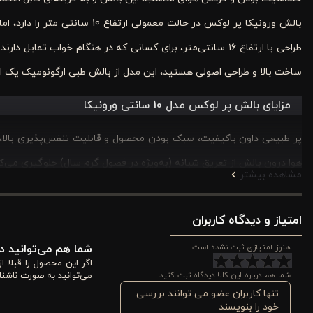
طراحی با ارتفاع ۱۶ سانتی‌متر، برای کسانی که در هنگام خواب 
ساخت بالا و طراحی اصولی هستید، این مدل از بالش طبی ارگونومیک یک 
مزایای بالش پر لوکس مدل 10 سانتی ورونیکا
پر طبیعی داون باکیفیت، سبک بودن محصول و قابلیت تنفس‌پذیری بالا، 
هوا درون بالش از تعریق شبانه (به‌ویژه در فصول گرم سال) جلوگیری می‌کن
مشاهده بیشتر
می‌دهد.
امتیاز و دیدگاه کاربران
بالشت پر ۱۰ سانتی‌ متری ورونیکا کاملاً ضد حساسیت است و بر
هنوز امتیازی ثبت نشده است.
شما هم می‌توانید در
رنگ سفید کلاسیک و متریال لوکس، این بالش لاکچری را به گزینه‌ای ایده‌
اگر این محصول را قبلا 
شما هم درباره این کالا دیدگاه ثبت کنید
می‌توانید به صورت ناشنا
تنها کاربران عضو می توانند بررسی
خود را بنویسند