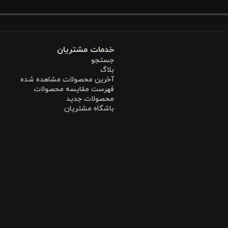
خدمات مشتریان
جستجو
بلاگ
آخرین محصولات مشاهده شده
فهرست مقایسه محصولات
محصولات جدید
ار مشابه طبی، برای کسانی مناسب است که به حالت خواب با پشتیبانی بیشتر از سر 
باشگاه مشتریان
می‌برد.
دنبال بالش طبی مناسب هستند، می‌توانند با اطمینان از این مدل استفاده ک
ی طبیعی گردن کمک کرده و مانع از فشردگی مهره‌های گردنی در طول شب می‌شود. همه این
ش بسیار مؤثری دارد.
خرید بالش طبی برای دیسک گر
زیبا، متریال طبیعی