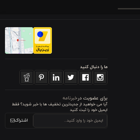
و گردن نیاز
ما را دنبال کنید
نند. طراحی
برای عضویت در
خبرنامه
 ویژگی ها در
آیا می خواهید از جدید‌ترین تخفیف‌ ها با‌ خبر شوید؟ فقط
ایمیل خود را ثبت کنید
دن
با طراحی
اشتراک
 و عملکرد بالینی قابل اعتماد هستند. اگر بالش‌های معمولی برایتان بیش‌ازحد کم‌ارتفاع یا نرم هستند، بالشت پر ورونیکا مدل 10 سانتی‌ متری