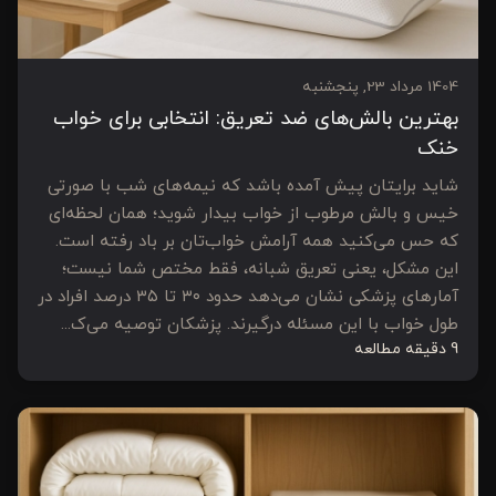
1404 مرداد 23, پنجشنبه
بهترین بالش‌های ضد تعریق: انتخابی برای خواب
خنک
شاید برایتان پیش آمده باشد که نیمه‌های شب با صورتی
خیس و بالش مرطوب از خواب بیدار شوید؛ همان لحظه‌ای
که حس می‌کنید همه آرامش خواب‌تان بر باد رفته است.
این مشکل، یعنی تعریق شبانه، فقط مختص شما نیست؛
آمارهای پزشکی نشان می‌دهد حدود ۳۰ تا ۳۵ درصد افراد در
طول خواب با این مسئله درگیرند. پزشکان توصیه می‌ک...
9 دقیقه مطالعه