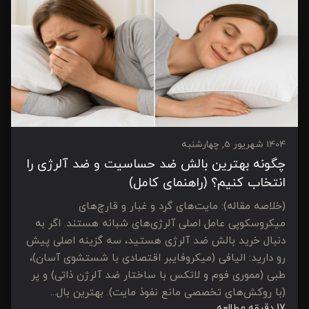
1404 شهریور 5, چهارشنبه
چگونه بهترین بالش ضد حساسیت و ضد آلرژی را
انتخاب کنیم؟ (راهنمای کامل)
(خلاصه مقاله): مایت‌های گرد و غبار و قارچ‌های
میکروسکوپی عامل اصلی آلرژی‌های شبانه هستند. اگر به
دنبال خرید بالش ضد آلرژی هستید، سه گزینه اصلی پیش
رو دارید: الیافی (میکروفایبر اقتصادی با شستشوی آسان)،
طبی (مموری فوم و لاتکس با ساختار ضد آلرژن ذاتی) و پر
(با روکش‌های تخصصی مانع نفوذ مایت). بهترین بال...
17 دقیقه مطالعه