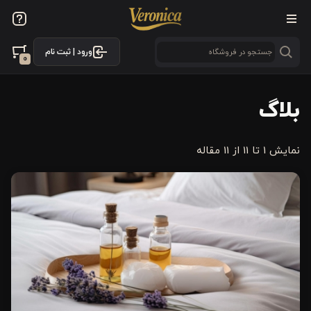
ورود | ثبت نام
0
بلاگ
نمایش 1 تا 11 از 11 مقاله