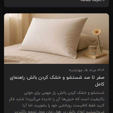
11 دقیقه مطالعه
1404 مرداد 15, چهارشنبه
صفر تا صد شستشو و خشک کردن بالش: راهنمای
کامل
شستشو و خشک کردن بالش، راز مهمی برای خوابی
باکیفیت است که خیلی‌ها آن را نادیده می‌گیرند! شاید فکر
کنید فقط کافیست روبالشی خود را بشویید، اما آیا
می‌دانستید انواع بالش در طول زمان محل تجمع باکتری،