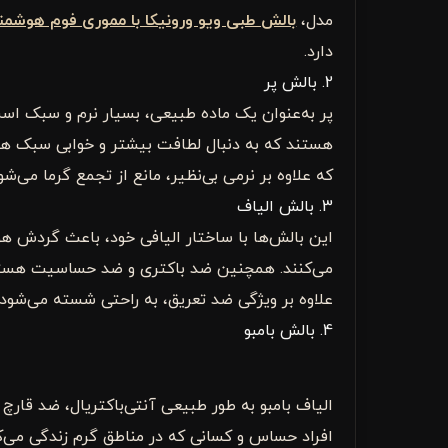
مدل،
بالش طبی ویو ورونیکا با مموری فوم هوشمن
دارد.
2. بالش پر
پر به‌عنوان یک ماده طبیعی، بسیار نرم و سبک است 
هستند که به دنبال لطافت بیشتر و خوابی سبک ه
که علاوه بر نرمی بی‌نظیر، مانع از تجمع گرما می‌شود
3. بالش الیاف
این بالش‌ها با ساختار الیافی خود، باعث گردش هو
می‌کنند. همچنین ضد باکتری و ضد حساسیت هستن
علاوه بر ویژگی ضد تعریق، به راحتی شسته می‌شود.
4. بالش بامبو
الیاف بامبو به طور طبیعی آنتی‌باکتریال، ضد قارچ 
افراد حساس و کسانی که در مناطق گرم زندگی می‌ک