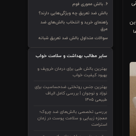
ی
6. بالش مموری فوم
بالش ضد تعریق چه ویژگی‌هایی دارند؟
ین
راهنمای خرید و انتخاب بالش‌های ضد
عرق
ا
سوالات متداول بالش ضد تعریق شبانه
سایر مطالب بهداشت و سلامت خواب
بهترین بالش طبی برای درمان خروپف و
بهبود کیفیت خواب
بهترین جنس روتختی ضدحساسیت برای
نوزاد و نوجوان | بررسی کامل الیاف
طبیعی ۱۴۰۵
بررسی تخصصی بالش‌های ضد چروک؛
معجزه زیبایی و سلامت پوست در زمان
استراحت