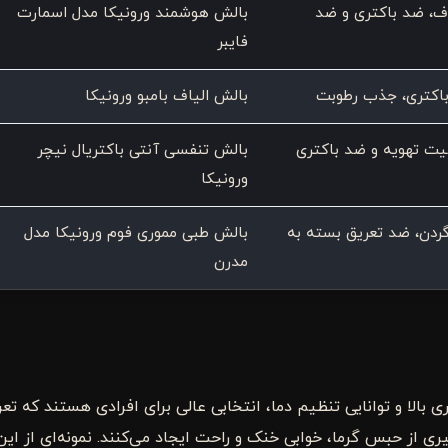
اف، ضد باکتری و ضد
بالش هوشمند ورونیکا مدل اسمارت
فایبر
باکتری، جذب رطوبت
بالش الیاف بامبو ورونیکا
صیت تهویه و ضد باکتری
بالش تنفسی آنتی باکتریال نیچر
ورونیکا
ردن، ضد تعریق بسته به
بالش طبی مموری فوم ورونیکا مدل
مدرن
 بالا و توانایی تنظیم دما، انتخابی عالی برای افرادی هستند که تعر
گیری از حبس گرما، خوابی خنک و راحت ایجاد می‌کنند. نمونه‌ای از این