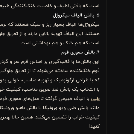
است که بافتی لطیف و خاصیت خنک‌کنندگی طبیعی 
5. بالش الیاف میکروژل
میکروژل‌ها الیاف بسیار ریز و سبک هستند که نرم
هستند. این الیاف تهویه بالایی دارند و از تعریق جل
است که هم خنک و هم بهداشتی است.
6. بالش مموری فوم
این بالش‌ها با قالب‌گیری بر اساس فرم سر و گردن، 
فوم خنک‌کننده ساخته می‌شوند تا از تعریق جلوگیر
که با طراحی ارگونومیک و تهویه مناسب، خوابی بدون
با انتخاب یک بالش ضد تعریق مناسب، کیفیت خواب 
طبی
با الیاف طبیعی گرفته تا مدل‌های مموری فوم پ
مانند
بالش طبی ویو ورونیکا
یا
بالش بامبو ورونیکا
کیفیت خواب را تضمین می‌کنند. همین حالا بهتری
کنید!