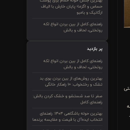
بهترین جنس حوله حمام برای پوست
حساس و اگزما؛ پایان خارش با الیاف
ارگانیک و بامبو
راهنمای کامل از بین بردن انواع لکه
روتختی، لحاف و بالش
پر بازدید
راهنمای کامل از بین بردن انواع لکه
روتختی، لحاف و بالش
بهترین روش‌های از بین بردن بوی بد
تشک و رختخواب: 10 راهکار خانگی
تی
صفر تا صد شستشو و خشک کردن بالش:
راهنمای کامل
ه
بهترین حوله باشگاهی ۱۴۰۴: راهنمای
انتخاب ایده‌آل با قیمت و مقایسه برندها