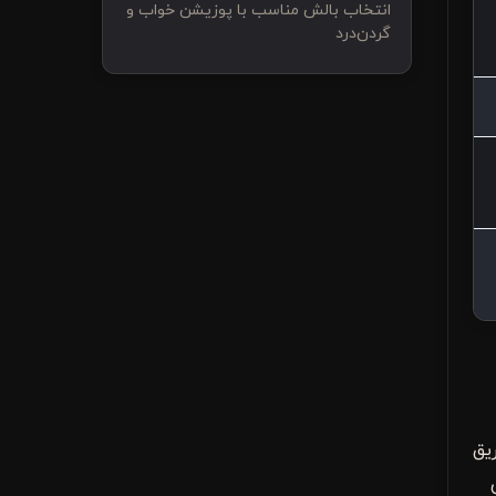
انتخاب بالش مناسب با پوزیشن خواب و
گردن‌درد
یق