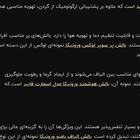
د
است که علاوه بر پشتیبانی ارگونومیک از گردن، تهویه مناسبی هم
و قابلیت تنظیم دما و تهویه هوا را دارد. بالش‌های پر مناسب افرا
ستند.
بالش پر سوپر لوکس ورونیکا
نمونه‌ای لوکس از این دسته ا
.
ای مناسب بین الیاف می‌شوند و از ایجاد گرما و رطوبت جلوگیری
د. نمونه آن،
بالش هوشمند ورونیکا مدل اسمارت فایبر
است که
و بسیار تنفس‌پذیر هستند. این ویژگی‌ها آن را به گزینه‌ای عالی برای
نند، تبدیل کرده است.
بالش الیاف بامبو ورونیکا
نمونه‌ای از این نوع