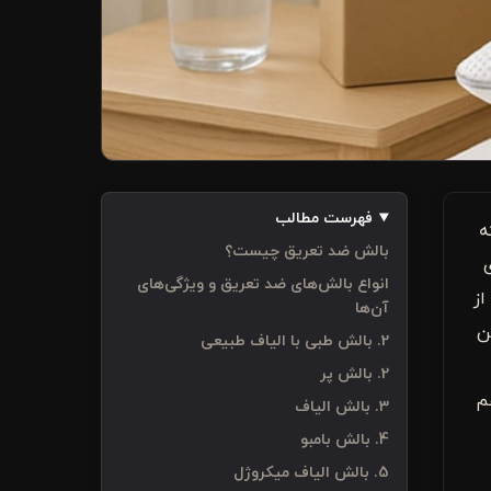
فهرست مطالب
ه
بالش ضد تعریق چیست؟
انواع بالش‌های ضد تعریق و ویژگی‌های
 از
آن‌ها
ن
2. بالش طبی با الیاف طبیعی
2. بالش پر
م
3. بالش الیاف
4. بالش بامبو
5. بالش الیاف میکروژل