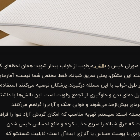
ا صورتی خیس و
بالش
مرطوب از خواب بیدار شوید؛ همان لحظه‌ای ک
ست. این مشکل، یعنی تعریق شبانه، فقط مختص شما نیست؛ آمارهای
حدود ۳۰ تا ۳۵ درصد افراد در طول خواب با این مسئله درگیرند. پزشکان توصیه می‌کنند استفاده
نترل دمای بدن و جلوگیری از تجمع رطوبت است. این بالش‌ها با داشت
رمای بیش‌ازحد می‌شوند و خوابی خنک و آرام را فراهم می‌کنند.
ابسته است: سیستم تهویه مناسب که امکان گردش آزاد هوا را فراه
وبت که عرق شبانه را سریع جذب کرده و مانع احساس خیس شدن
رادی با پوست حساس یا آلرژی ایده‌آل است؛ قابلیت شستشو که